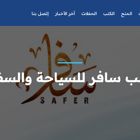
المنح
الكتب
الحفلات
آخر الأخبار
إتصل بنا
ب سافر للسياحة والسف