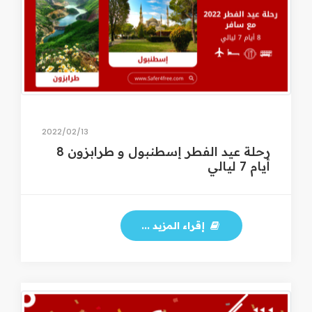
13‏/02‏/2022
رحلة عيد الفطر إسطنبول و طرابزون 8
أيام 7 ليالي
إقراء المزيد ...