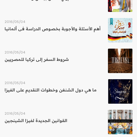
04‏/05‏/2016
أهم الأسئلة والأجوبة بخصوص الدراسة فى ألمانيا
04‏/05‏/2016
شروط السفر إلى تركيا للمصريين
04‏/05‏/2016
ما هي دول الشنغن وخطوات التقديم على الفيزا
04‏/05‏/2016
القوانين الجديدة لفيزا الشينجين