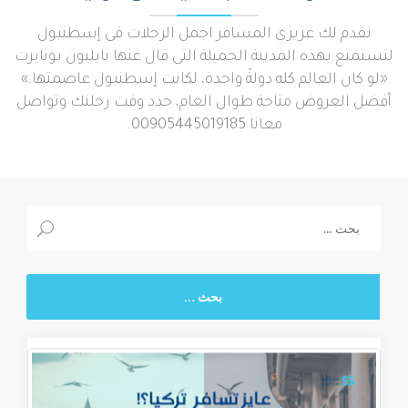
نقدم لك عزيزي المسافر اجمل الرحلات فى إسطنبول
لتستمتع بهذه المدينة الجميلة التى قال عنها نابليون بونابرت
«لو كان العالم كله دولةً واحدة، لكانت إسطنبول عاصمتها.»
أفضل العروض متاحة طوال العام، حدد وقت رحلتك وتواصل
معانا 00905445019185.