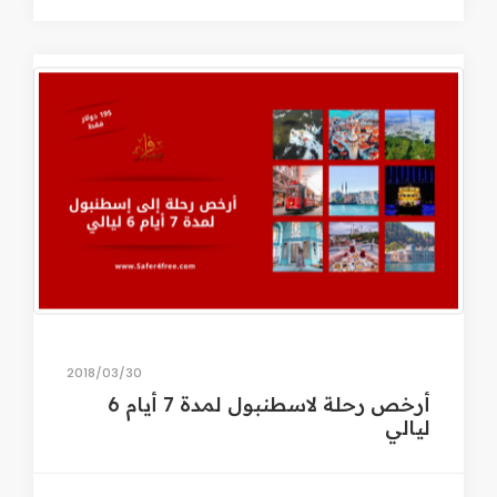
30‏/03‏/2018
أرخص رحلة لاسطنبول لمدة 7 أيام 6
ليالي