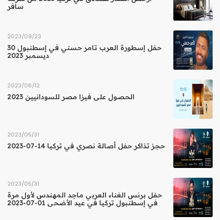
سافر
23‏/09‏/2023
حفل إسطورة العرب تامر حسني في إسطنبول 30
ديسمبر 2023
12‏/06‏/2023
الحصول على فيزا مصر للسودانيين 2023
31‏/05‏/2023
حجز تذاكر حفل أصالة نصري في تركيا 14-07-2023
31‏/05‏/2023
حفل برنس الغناء العربي ماجد المهندس لأول مرة
في إسطنبول تركيا في عيد الأضحى 01-07-2023