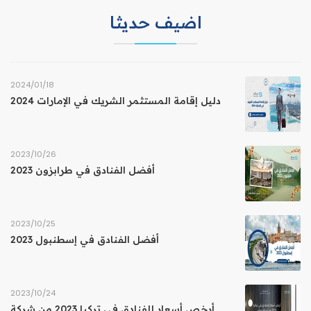
اضيف حديثا
18‏/01‏/2024
دليل إقامة المستثمر الشريك في الإمارات 2024
26‏/10‏/2023
أفضل الفنادق في طرابزون 2023
25‏/10‏/2023
أفضل الفنادق في إسطنبول 2023
24‏/10‏/2023
أرخص أسعار للفنادق في تركيا 2023 من شركة