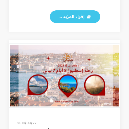
إقراء المزيد ...
22‏/03‏/2018