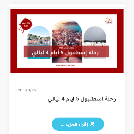
26‏/11‏/2019
رحلة اسطنبول 5 ايام 4 ليالي
إقراء المزيد ...