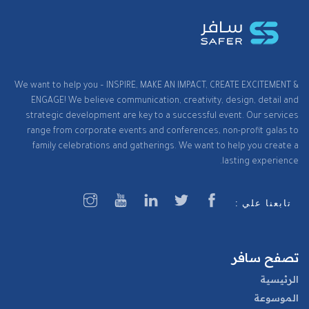
We want to help you – INSPIRE, MAKE AN IMPACT, CREATE EXCITEMENT &
ENGAGE! We believe communication, creativity, design, detail and
strategic development are key to a successful event. Our services
range from corporate events and conferences, non-profit galas to
family celebrations and gatherings. We want to help you create a
lasting experience.
تابعنا علي :
تصفح سافر
الرئيسية
الموسوعة