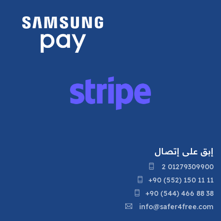
إبق على إتصال
2 01279309900
+90 (552) 150 11 11
+90 (544) 466 88 38
info@safer4free.com