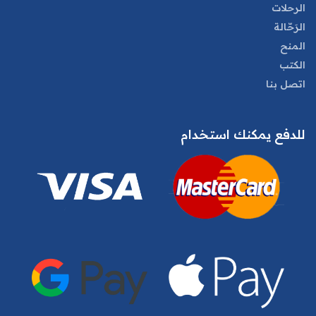
الرحلات
الرَحّالة
المنح
الكتب
اتصل بنا
للدفع يمكنك استخدام