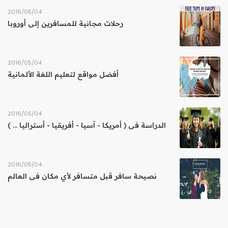
04‏/05‏/2016
رحلات مجانية للمسافرين إلى أوروبا
04‏/05‏/2016
أفضل مواقع لتعليم اللغة الألمانية
04‏/05‏/2016
الدراسة فى ( أمريكا - آسيا - أفريقيا - أستراليا ... )
04‏/05‏/2016
نصيحة سافر قبل متسافر لأي مكان فى العالم