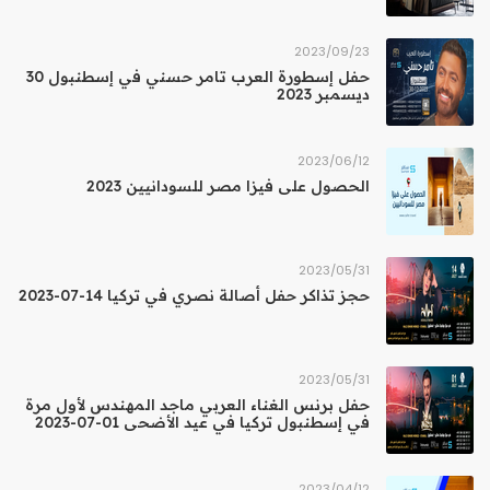
23‏/09‏/2023
حفل إسطورة العرب تامر حسني في إسطنبول 30
ديسمبر 2023
12‏/06‏/2023
الحصول على فيزا مصر للسودانيين 2023
31‏/05‏/2023
حجز تذاكر حفل أصالة نصري في تركيا 14-07-2023
31‏/05‏/2023
حفل برنس الغناء العربي ماجد المهندس لأول مرة
في إسطنبول تركيا في عيد الأضحى 01-07-2023
12‏/04‏/2023