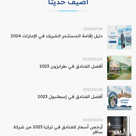
اضيف حديثا
18‏/01‏/2024
دليل إقامة المستثمر الشريك في الإمارات 2024
26‏/10‏/2023
أفضل الفنادق في طرابزون 2023
25‏/10‏/2023
أفضل الفنادق في إسطنبول 2023
24‏/10‏/2023
أرخص أسعار للفنادق في تركيا 2023 من شركة
سافر