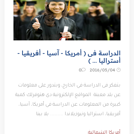
الدراسة فى ( أمريكا - آسيا - أفريقيا -
أستراليا ... )
04‏/05‏/2016
0
بتفكر فى الدراسة في الخارج، وبتدور على معلومات
عن بلد معينة المواقع الإلكترونية دي هتوفرلك كمية
كبيرة من المعلومات عن الدراسة في أمريكا، آسيا،
أفريقيا، استراليا ونيوزيلاندا ......... يلا بينا
أمريكا الشمالية: