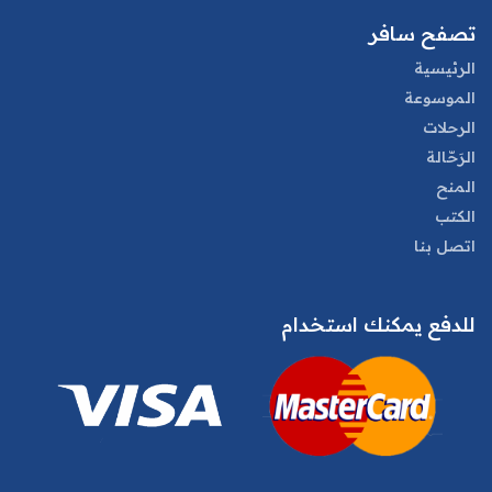
تصفح سافر
الرئيسية
الموسوعة
الرحلات
الرَحّالة
المنح
الكتب
اتصل بنا
للدفع يمكنك استخدام