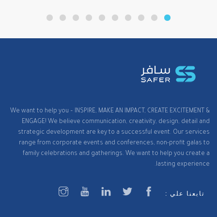
We want to help you – INSPIRE, MAKE AN IMPACT, CREATE EXCITEMENT &
ENGAGE! We believe communication, creativity, design, detail and
strategic development are key to a successful event. Our services
range from corporate events and conferences, non-profit galas to
family celebrations and gatherings. We want to help you create a
lasting experience.
تابعنا علي :