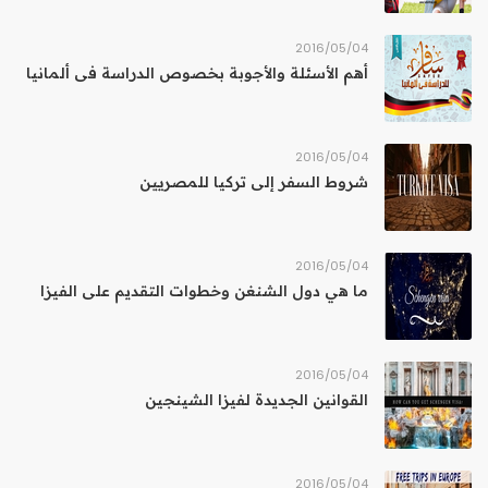
04‏/05‏/2016
أهم الأسئلة والأجوبة بخصوص الدراسة فى ألمانيا
04‏/05‏/2016
شروط السفر إلى تركيا للمصريين
04‏/05‏/2016
ما هي دول الشنغن وخطوات التقديم على الفيزا
04‏/05‏/2016
القوانين الجديدة لفيزا الشينجين
04‏/05‏/2016