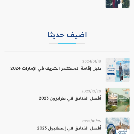
اضيف حديثا
18‏/01‏/2024
دليل إقامة المستثمر الشريك في الإمارات 2024
26‏/10‏/2023
أفضل الفنادق في طرابزون 2023
25‏/10‏/2023
أفضل الفنادق في إسطنبول 2023