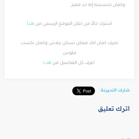
وكمان تحسسه إنه حد مميز.
اشترك حالاً من خلال الموقع الرسمي من
هـنـا
تعرف كمان انك ممكن تسكن ببلاش وكمان تكسب
فلوس
اعرف كل التفاصيل من
هنـــا
شارك التدوينة:
اترك تعليق