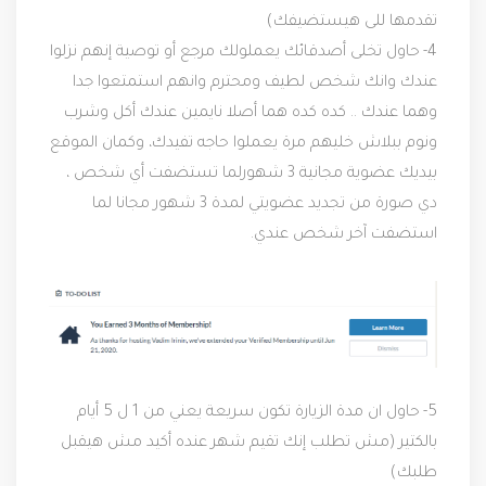
تقدمها للى هيستضيفك)
4-
حاول تخلى أصدقائك يعملولك مرجع أو توصية إنهم نزلوا
عندك وانك شخص لطيف ومحترم وانهم استمتعوا جدا
وهما عندك .. كده كده هما أصلا نايمين عندك أكل وشرب
ونوم ببلاش خليهم مرة يعملوا حاجه تفيدك، وكمان الموقع
بيديك عضوية مجانية 3 شهورلما تستضفت أي شخص ،
دي صورة من تجديد عضويتي لمدة 3 شهور مجانا لما
استضفت آخر شخص عندي.
5-
حاول ان مدة الزيارة تكون سريعة يعني من 1 ل 5 أيام
بالكتير (مش تطلب إنك تقيم شهر عنده أكيد مش هيقبل
طلبك)