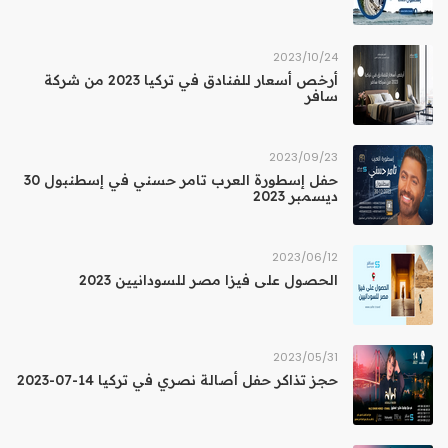
24‏/10‏/2023
أرخص أسعار للفنادق في تركيا 2023 من شركة
سافر
23‏/09‏/2023
حفل إسطورة العرب تامر حسني في إسطنبول 30
ديسمبر 2023
12‏/06‏/2023
الحصول على فيزا مصر للسودانيين 2023
31‏/05‏/2023
حجز تذاكر حفل أصالة نصري في تركيا 14-07-2023