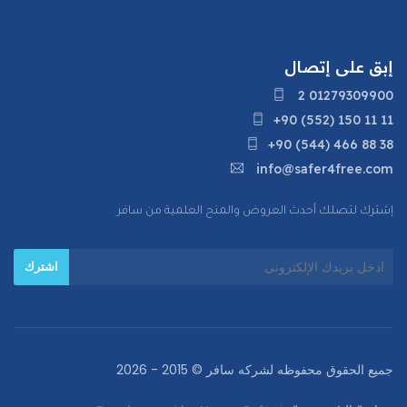
إبق على إتصال
2 01279309900
+90 (552) 150 11 11
+90 (544) 466 88 38
info@safer4free.com
إشترك لتصلك أحدث العروض والمنح العلمية من سافر
جميع الحقوق محفوظه لشركه سافر ©
2015 - 2026