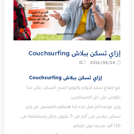
إزاي تسكن ببلاش Couchsurfing
24‏/04‏/2016
0
إزاي تسكن ببلاش Couchsurfing
مع ارتفاع سعر الدولار واليورو اصبح السكن غالى جدا
دلوقتي على كل المسافرين.
وزي موعدناكم قبل كده إننا هنتكلم بالتفصيل عن إزاي
تسكن ببلاش فى أكتر من 5 مليون مكان إستضافة فى
120 ألف مدينة حول العالم،