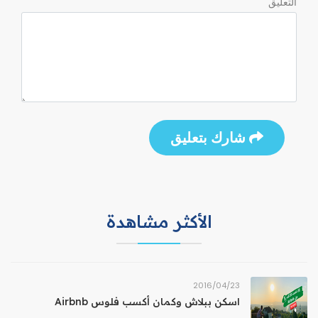
التعليق
شارك بتعليق
الأكثر مشاهدة
23‏/04‏/2016
اسكن ببلاش وكمان أكسب فلوس Airbnb