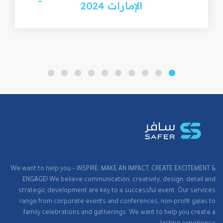
الإمارات 2024
We want to help you – INSPIRE, MAKE AN IMPACT, CREATE EXCITEMENT &
ENGAGE! We believe communication, creativity, design, detail and
strategic development are key to a successful event. Our services
range from corporate events and conferences, non-profit galas to
family celebrations and gatherings. We want to help you create a