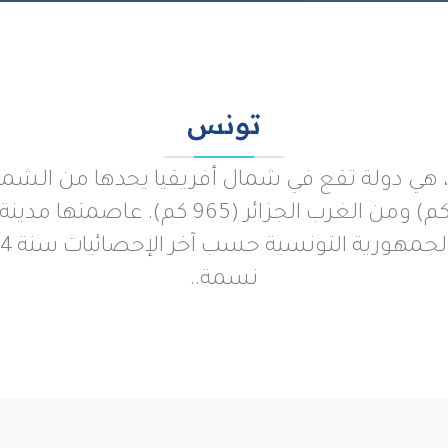
تونس
، هي دولة تقع في شمال أفريقيا يحدها من الشم
ومن الجنوب الشرقي ليبيا (459 كم) ومن الغر
نسمة..