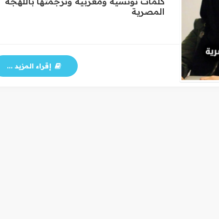
كلمات تونسية ومغربية وترجمتها باللهجة
المصرية
إقراء المزيد ...