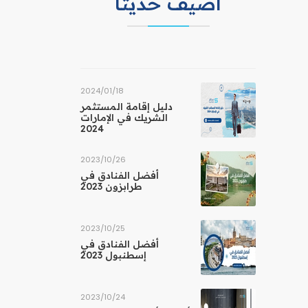
اضيف حديثا
18‏/01‏/2024
دليل إقامة المستثمر
الشريك في الإمارات
2024
26‏/10‏/2023
أفضل الفنادق في
طرابزون 2023
25‏/10‏/2023
أفضل الفنادق في
إسطنبول 2023
24‏/10‏/2023