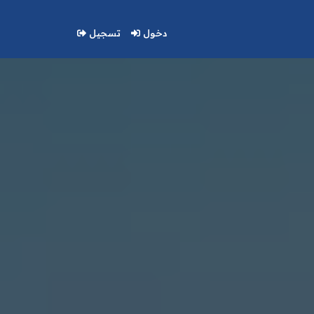
دخول
تسجيل