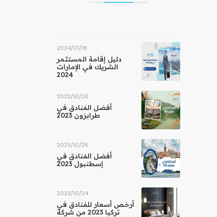
18‏/01‏/2024
دليل إقامة المستثمر
الشريك في الإمارات
2024
26‏/10‏/2023
أفضل الفنادق في
طرابزون 2023
25‏/10‏/2023
أفضل الفنادق في
إسطنبول 2023
24‏/10‏/2023
أرخص أسعار للفنادق في
تركيا 2023 من شركة