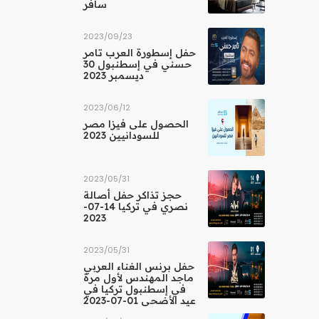
سافر
23‏/09‏/2023
حفل إسطورة العرب تامر
حسني في إسطنبول 30
ديسمبر 2023
12‏/06‏/2023
الحصول على فيزا مصر
للسودانيين 2023
31‏/05‏/2023
حجز تذاكر حفل أصالة
نصري في تركيا 14-07-
2023
31‏/05‏/2023
حفل برنس الغناء العربي
ماجد المهندس لأول مرة
في إسطنبول تركيا في
عيد الأضحى 01-07-2023