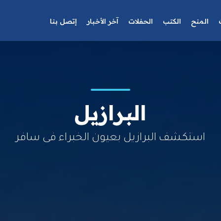
المنح
الكتب
الحفلات
آخر الأخبار
إتصل بنا
البرازيل
استكشف البرازيل بعيون الخبراء فى سافر