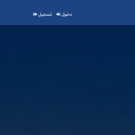
دخول
تسجيل