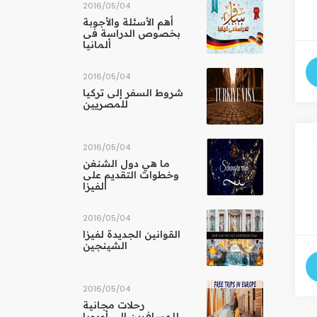
04‏/05‏/2016
أهم الأسئلة والأجوبة
بخصوص الدراسة فى
ألمانيا
04‏/05‏/2016
شروط السفر إلى تركيا
للمصريين
04‏/05‏/2016
ما هي دول الشنغن
وخطوات التقديم على
الفيزا
04‏/05‏/2016
القوانين الجديدة لفيزا
الشينجين
04‏/05‏/2016
رحلات مجانية
للمسافرين إلى أوروبا