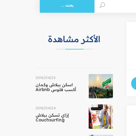
الأكثر مشاهدة
23‏/04‏/2016
اسكن ببلاش وكمان
أكسب فلوس Airbnb
24‏/04‏/2016
إزاي تسكن ببلاش
Couchsurfing