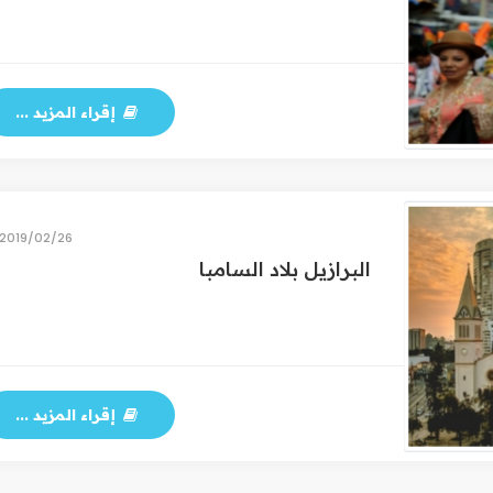
إقراء المزيد ...
26‏/02‏/2019
البرازيل بلاد السامبا
إقراء المزيد ...