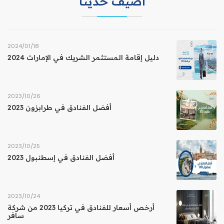
اضيف حديثا
18‏/01‏/2024
دليل إقامة المستثمر الشريك في الإمارات 2024
26‏/10‏/2023
أفضل الفنادق في طرابزون 2023
25‏/10‏/2023
أفضل الفنادق في إسطنبول 2023
24‏/10‏/2023
أرخص أسعار للفنادق في تركيا 2023 من شركة
سافر