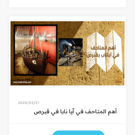
27‏/03‏/2020
أهم المتاحف في آيا نابا في قبرص