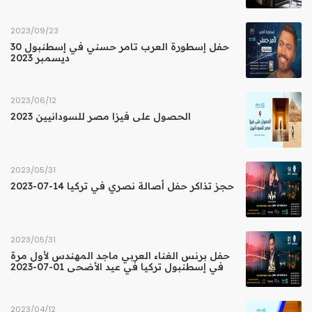
23‏/09‏/2023
حفل إسطورة العرب تامر حسني في إسطنبول 30
ديسمبر 2023
12‏/06‏/2023
الحصول على فيزا مصر للسودانيين 2023
31‏/05‏/2023
حجز تذاكر حفل أصالة نصري في تركيا 14-07-2023
31‏/05‏/2023
حفل برنس الغناء العربي ماجد المهندس لأول مرة
في إسطنبول تركيا في عيد الأضحى 01-07-2023
12‏/04‏/2023