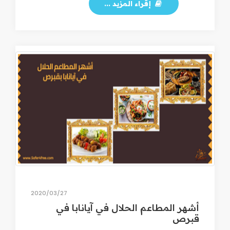
إقراء المزيد ...
27‏/03‏/2020
أشهر المطاعم الحلال في آيانابا في
قبرص