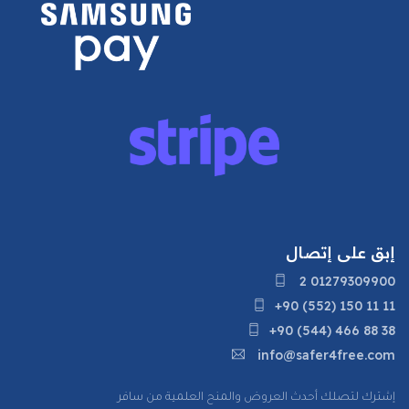
إبق على إتصال
2 01279309900
+90 (552) 150 11 11
+90 (544) 466 88 38
info@safer4free.com
إشترك لتصلك أحدث العروض والمنح العلمية من سافر