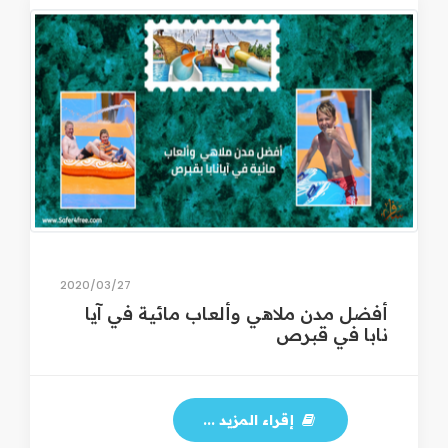
27‏/03‏/2020
أفضل مدن ملاهي وألعاب مائية في آيا
نابا في قبرص
إقراء المزيد ...