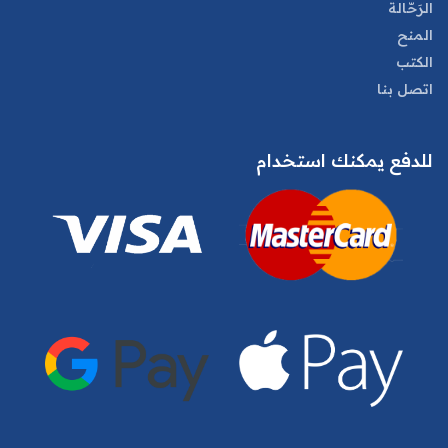
الرَحّالة
المنح
الكتب
اتصل بنا
للدفع يمكنك استخدام