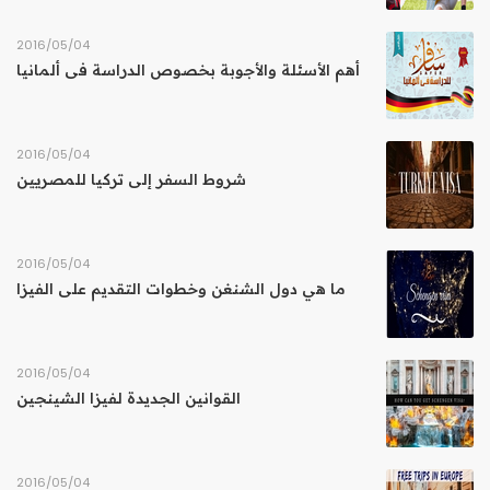
04‏/05‏/2016
أهم الأسئلة والأجوبة بخصوص الدراسة فى ألمانيا
04‏/05‏/2016
شروط السفر إلى تركيا للمصريين
04‏/05‏/2016
ما هي دول الشنغن وخطوات التقديم على الفيزا
04‏/05‏/2016
القوانين الجديدة لفيزا الشينجين
04‏/05‏/2016