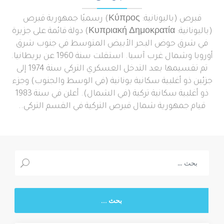
قبرص (باليونانية: Κύπρος) رسميًا جمهورية قبرص
(باليونانية: Κυπριακή Δημοκρατία) دولة قائمة على جزيرة
في شرق حوض البحر الأبيض المتوسط في جنوب شرق
أوروبا وشمال غرب آسيا. استقلت سنة 1960 عن بريطانيا.
تم تقسيمها بعد التدخل العسكري التركي سنة 1974 إلى
جزئين ذو أغلبية سكانية يونانية (في الوسط والجنوب) وجزء
ذو أغلبية سكانية تركية (في الشمال). أعلن في سنة 1983
قيام جمهورية شمال قبرص التركية في القسم التركي..