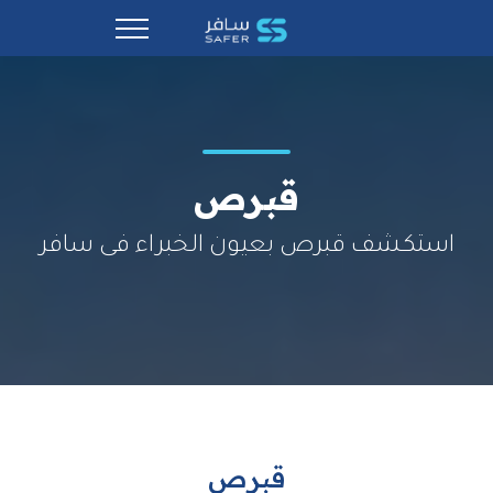
قبرص
استكشف قبرص بعيون الخبراء فى سافر
قبرص