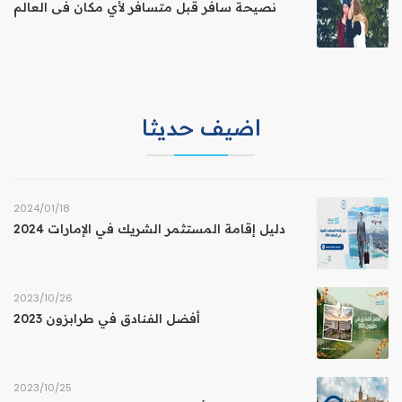
نصيحة سافر قبل متسافر لأي مكان فى العالم
اضيف حديثا
18‏/01‏/2024
دليل إقامة المستثمر الشريك في الإمارات 2024
26‏/10‏/2023
أفضل الفنادق في طرابزون 2023
25‏/10‏/2023