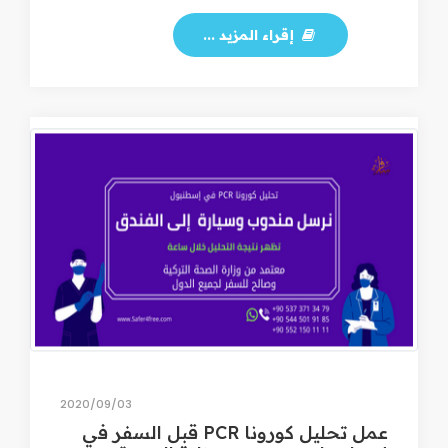
إقراء المزيد ...
03‏/09‏/2020
عمل تحليل كورونا PCR قبل السفر في