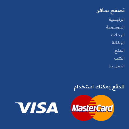
تصفح سافر
الرئيسية
الموسوعة
الرحلات
الرَحّالة
المنح
الكتب
اتصل بنا
للدفع يمكنك استخدام