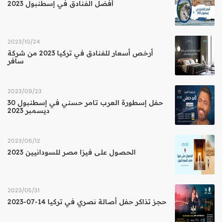
أفضل الفنادق في إسطنبول 2023
24‏/10‏/2023
أرخص أسعار للفنادق في تركيا 2023 من شركة
سافر
23‏/09‏/2023
حفل إسطورة العرب تامر حسني في إسطنبول 30
ديسمبر 2023
12‏/06‏/2023
الحصول على فيزا مصر للسودانيين 2023
31‏/05‏/2023
حجز تذاكر حفل أصالة نصري في تركيا 14-07-2023