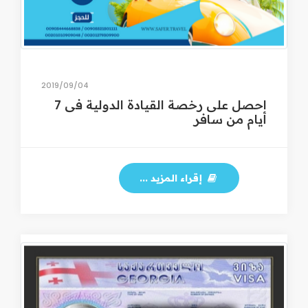
04‏/09‏/2019
احصل على رخصة القيادة الدولية فى 7
أيام من سافر
إقراء المزيد ...