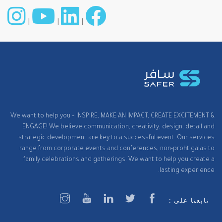
|
|
|
We want to help you – INSPIRE, MAKE AN IMPACT, CREATE EXCITEMENT &
ENGAGE! We believe communication, creativity, design, detail and
strategic development are key to a successful event. Our services
range from corporate events and conferences, non-profit galas to
family celebrations and gatherings. We want to help you create a
lasting experience.
تابعنا علي :