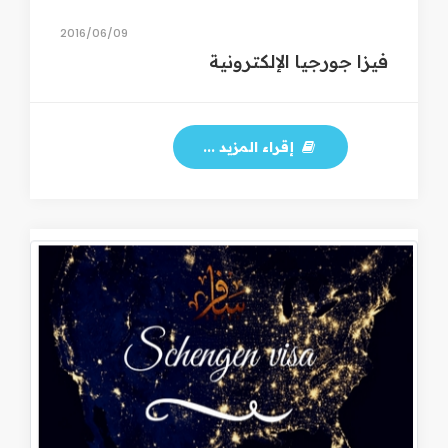
09‏/06‏/2016
فيزا جورجيا الإلكترونية
إقراء المزيد ...