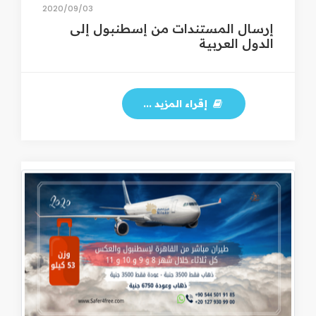
03‏/09‏/2020
إرسال المستندات من إسطنبول إلى
الدول العربية
إقراء المزيد ...