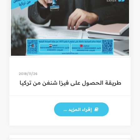
26‏/11‏/2018
طريقة الحصول على فيزا شنغن من تركيا
إقراء المزيد ...