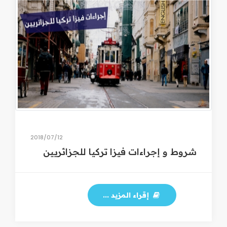
12‏/07‏/2018
شروط و إجراءات فيزا تركيا للجزائريين
إقراء المزيد ...