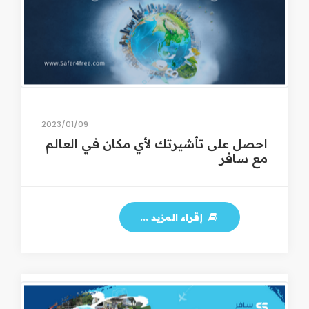
09‏/01‏/2023
احصل على تأشيرتك لأي مكان في العالم
مع سافر
إقراء المزيد ...