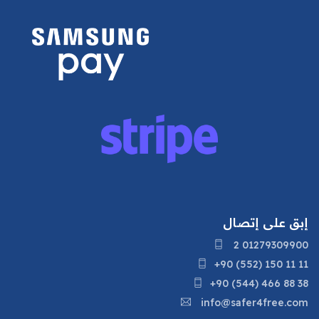
إبق على إتصال
2 01279309900
+90 (552) 150 11 11
+90 (544) 466 88 38
info@safer4free.com