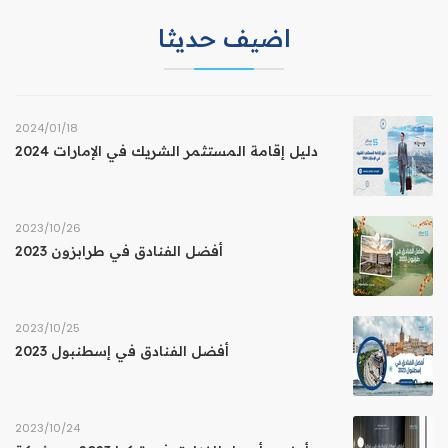
اضيف حديثا
18‏/01‏/2024
دليل إقامة المستثمر الشريك في الإمارات 2024
26‏/10‏/2023
أفضل الفنادق في طرابزون 2023
25‏/10‏/2023
أفضل الفنادق في إسطنبول 2023
24‏/10‏/2023