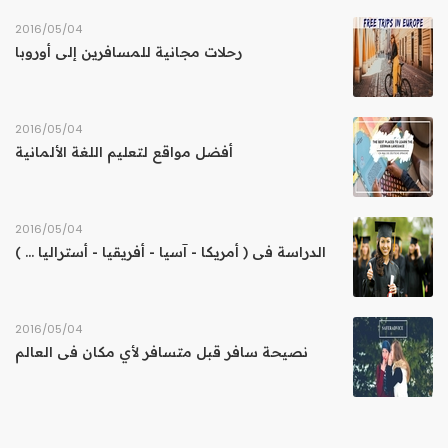
04‏/05‏/2016
رحلات مجانية للمسافرين إلى أوروبا
04‏/05‏/2016
أفضل مواقع لتعليم اللغة الألمانية
04‏/05‏/2016
الدراسة فى ( أمريكا - آسيا - أفريقيا - أستراليا ... )
04‏/05‏/2016
نصيحة سافر قبل متسافر لأي مكان فى العالم