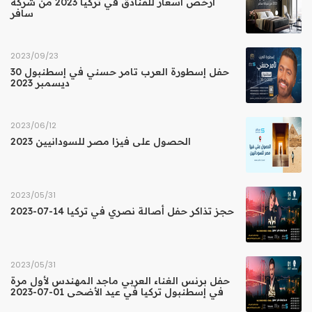
أرخص أسعار للفنادق في تركيا 2023 من شركة
سافر
23‏/09‏/2023
حفل إسطورة العرب تامر حسني في إسطنبول 30
ديسمبر 2023
12‏/06‏/2023
الحصول على فيزا مصر للسودانيين 2023
31‏/05‏/2023
حجز تذاكر حفل أصالة نصري في تركيا 14-07-2023
31‏/05‏/2023
حفل برنس الغناء العربي ماجد المهندس لأول مرة
في إسطنبول تركيا في عيد الأضحى 01-07-2023