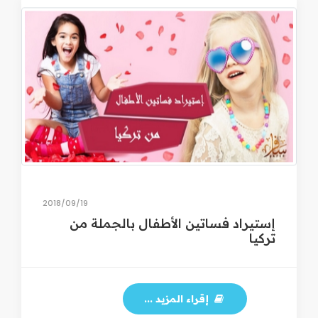
19‏/09‏/2018
إستيراد فساتين الأطفال بالجملة من
تركيا
إقراء المزيد ...