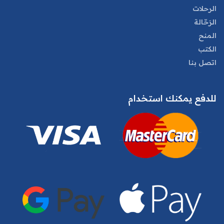
الرحلات
الرَحّالة
المنح
الكتب
اتصل بنا
للدفع يمكنك استخدام