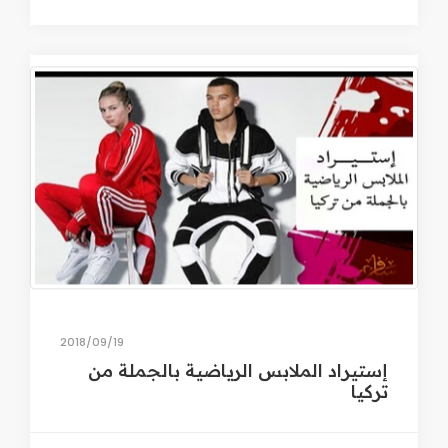
19‏/09‏/2018
إستيراد الملابس الرياضية بالجملة من
تركيا