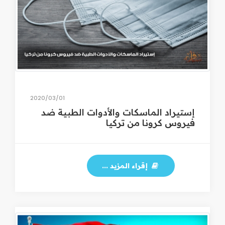
01‏/03‏/2020
إستيراد الماسكات والأدوات الطبية ضد
فيروس كرونا من تركيا
إقراء المزيد ...