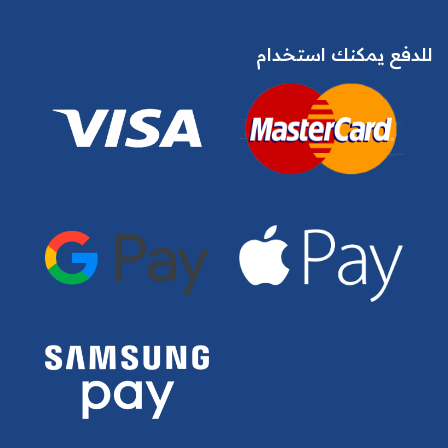
للدفع يمكنك استخدام