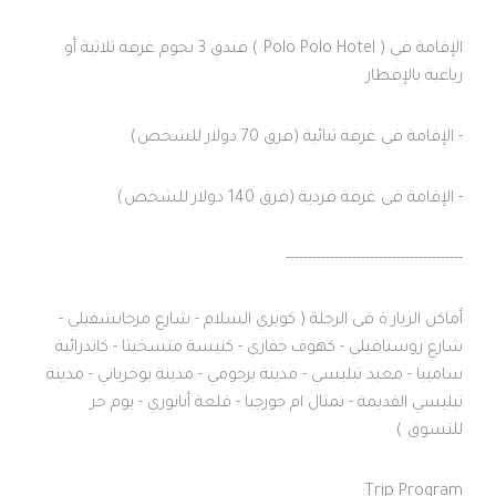
الإقامة فى ( Polo Polo Hotel ) فندق 3 نجوم غرفة ثلاثية أو
رباعية بالإفطار
- الإقامة فى غرفة ثنائية (فرق 70 دولار للشخص)
- الإقامة فى غرفة فردية (فرق 140 دولار للشخص)
----------------------------------------
أماكن الزيار ة فى الرحلة ( كوبري السلام - شارع مرجانشفيلي -
شارع روستافيلي - كهوف جفاري - كنيسة متسخيتا - كاتدرائية
ساميبا - معبد تبليسي - مدينة برجومي - مدينة بوخرياني - مدينة
تبليسي القديمة - تمثال ام جورجيا - قلعة أنانوري - يوم حر
للتسوق )
Trip Program: