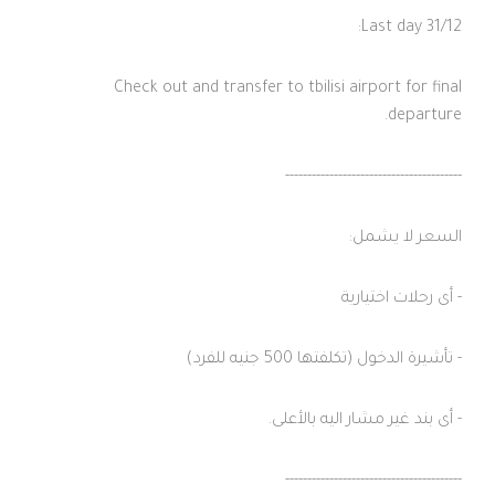
Last day 31/12:
Check out and transfer to tbilisi airport for final
departure.
----------------------------------------
السعر لا يشمل:
- أى رحلات اختيارية
- تأشيرة الدخول (تكلفتها 500 جنيه للفرد)
- أى بند غير مشار اليه بالأعلى.
----------------------------------------