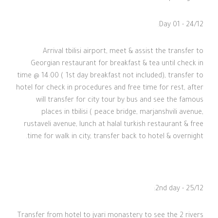
Day 01 - 24/12:
Arrival tbilisi airport, meet & assist the transfer to
Georgian restaurant for breakfast & tea until check in
time @ 14:00 ( 1st day breakfast not included), transfer to
hotel for check in procedures and free time for rest, after
will transfer for city tour by bus and see the famous
places in tbilisi ( peace bridge, marjanshvili avenue,
rustaveli avenue, lunch at halal turkish restaurant & free
time for walk in city, transfer back to hotel & overnight.
2nd day - 25/12:
Transfer from hotel to jvari monastery to see the 2 rivers