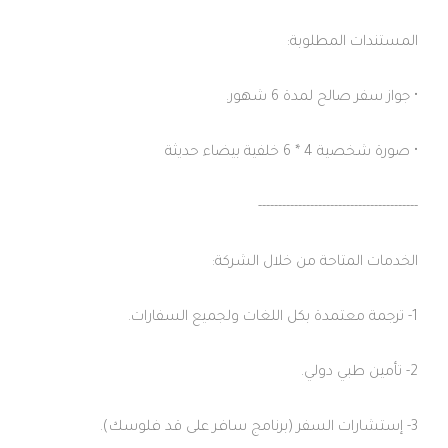
المستندات المطلوبة:
• جواز سفر صالح لمدة 6 شهور.
• صورة شخصية 4 * 6 خلفية بيضاء حديثة
----------------------------------------
الخدمات المتاحة من خلال الشركة:
1- ترجمة معتمدة بكل اللغات ولجميع السفارات.
2- تأمين طبي دولي.
3- إستشارات السفر (برنامج سافر على قد فلوسك).