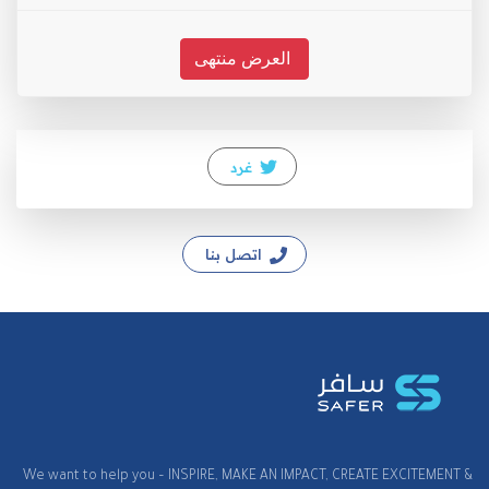
العرض منتهى
غرد
اتصل بنا
We want to help you – INSPIRE, MAKE AN IMPACT, CREATE EXCITEMENT &