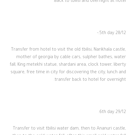
Back to tbilisi and overnight at hotel.
5th day 28/12:-
Transfer from hotel to visit the old tbilisi, Narikhala castle,
mother of georgia by cable cars, sulpher bathes, water
fall, King metekhi statue, shardani area, clock tower, liberty
square, free time in city for discovering the city, lunch and
transfer back to hotel for overnight.
6th day 29/12:
Transfer to visit tbilisi water dam, then to Ananuri castle,