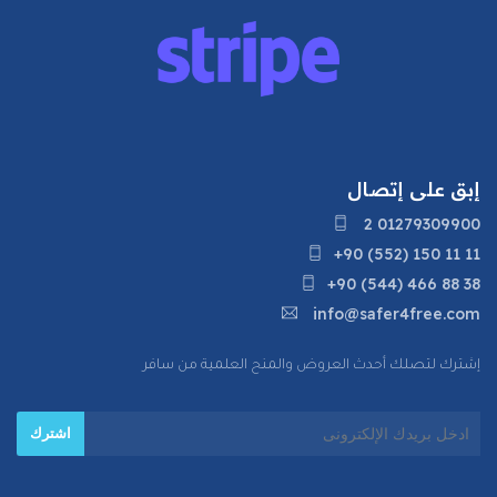
إبق على إتصال
2 01279309900
+90 (552) 150 11 11
+90 (544) 466 88 38
info@safer4free.com
إشترك لتصلك أحدث العروض والمنح العلمية من سافر