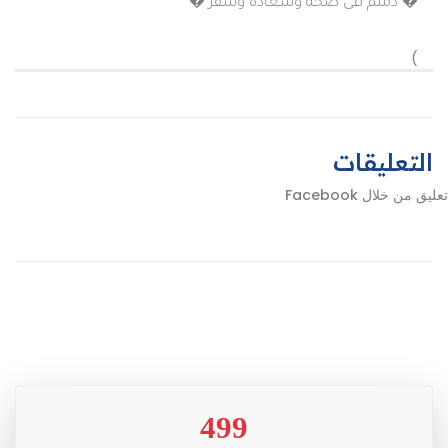
� دمتم فى صحة وسعادة وسفر �
)
التعليقات
تعليق من خلال Facebook
499