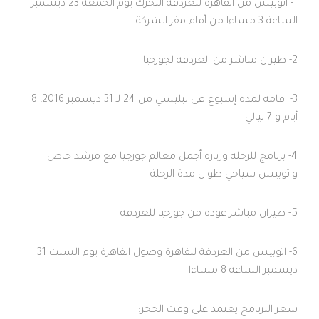
1- أتوبيس من القاهرة للغردقة التحرك يوم الجمعة 23 ديسمبر
الساعة 3 مساءا من أمام مقر الشركة
2- طيران مباشر من الغردقة لجورجيا
3- اقامة لمدة إسبوع فى تبليسي من 24 لـ 31 ديسمبر 2016، 8
أيام و 7 ليالي
4- برنامج للرحلة وزيارة أجمل معالم جورجيا مع مرشد خاص
واتوبيس سياحي طوال مدة الرحلة
5- طيران مباشر عودة من جورجيا للغردقة
6- اتوبيس من الغردقة للقاهرة وصول القاهرة يوم السبت 31
ديسمبر الساعة 8 مساءا
سعر البرنامج يعتمد على وقت الحجز: