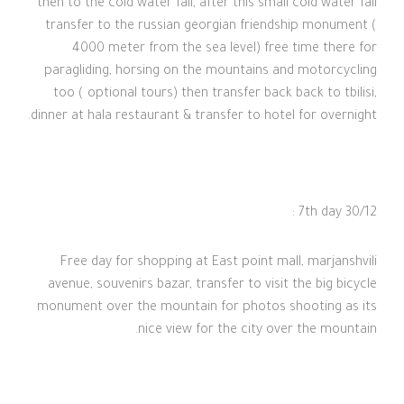
then to the cold water fall, after this small cold water fall
transfer to the russian georgian friendship monument (
4000 meter from the sea level) free time there for
paragliding, horsing on the mountains and motorcycling
too ( optional tours) then transfer back back to tbilisi,
dinner at hala restaurant & transfer to hotel for overnight.
7th day 30/12 :
Free day for shopping at East point mall, marjanshvili
avenue, souvenirs bazar, transfer to visit the big bicycle
monument over the mountain for photos shooting as its
nice view for the city over the mountain.