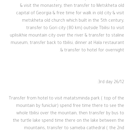
& visit the monastery, then transfer to Metskheta old
capital of Georgia & free time for walk in old city & visit
metskheta old church which built in the 5th century,
transfer to Gori city (80 km) outside Tbilisi to visit
uplisikhie mountain city over the river & transfer to staline
museum, transfer back to tbilisi, dinner at Hala restaurant
& transfer to hotel for overnight.
3rd day 26/12:
Transfer from hotel to visit matatsminda park ( top of the
mountain by funicluir) spend free time there to see the
whole tbilisi over the mountain, then transfer by bus to
the turtle lake spend time there on the lake between the
mountains, transfer to sameba cathedral ( the 2nd