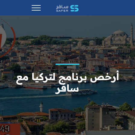
أرخص برنامج لتركيا مع
سافر