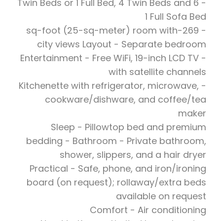
- 6 Twin Beds or 1 Full Bed, 4 Twin Beds and
1 Full Sofa Bed
- 269-sq-foot (25-sq-meter) room with
city views Layout - Separate bedroom
- Entertainment - Free WiFi, 19-inch LCD TV
with satellite channels
- Kitchenette with refrigerator, microwave,
cookware/dishware, and coffee/tea
maker
Sleep - Pillowtop bed and premium
bedding - Bathroom - Private bathroom,
shower, slippers, and a hair dryer
Practical - Safe, phone, and iron/ironing
board (on request); rollaway/extra beds
available on request
Comfort - Air conditioning