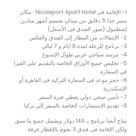
1- الإقامة فى Nicoleport Apart Hotel : مكان
مميز جدا 5 دقايق من ميدان تقسيم أشهر ميادين
إسطنبول (صور الفندق فى الأسفل)
2- الإنتقالات من المطار إلى الفندق والعكس
3- برنامج للرحلة لمدة 8 ايام و 7 ليالي
4- مرشد سياحي عربي طوال الإسبوع
5- تخليص جميع الأوراق الخاصة بالتقديم على الفيزا
في السفارة.
6- حجز موعد فى السفارة التركية فى القاهرة أو
الإسكندرية.
7- تأمين صحي دولي يغطي فترة السفر.
8- تقديم الإستشارات الخاصة بالسفر إلى تركيا.
متاح أيضا برنامج بـ 149 دولار ويشمل جميع ما سبق
ولكن الإقامة فى فندق 3 نجوم بالإفطار غرفة