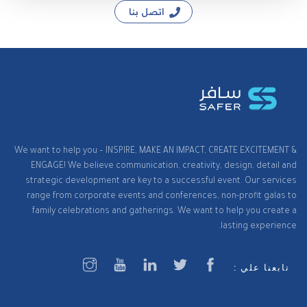
اتصل بنا
We want to help you – INSPIRE, MAKE AN IMPACT, CREATE EXCITEMENT &
ENGAGE! We believe communication, creativity, design, detail and
strategic development are key to a successful event. Our services
range from corporate events and conferences, non-profit galas to
family celebrations and gatherings. We want to help you create a
lasting experience.
تابعنا علي :