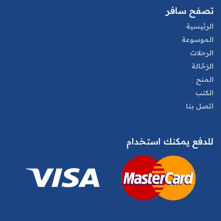
تصفح سافر
الرئيسية
الموسوعة
الرحلات
الرَحّالة
المنح
الكتب
اتصل بنا
للدفع يمكنك استخدام