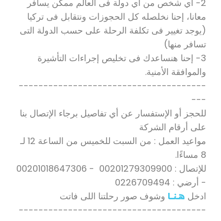
2- أي شخص من أي دولة فى العالم ممكن يسافر
معانا، إحنا نخلصله كل الحجوزات ونتقابل فى تركيا
(يوجد تغيير فى تكلفة الرحلة على حسب الدولة التى
تسافر منها)
3- إحنا هنساعدك فى تخليص إجراءات التأشيرة
والموافقة الأمنية.
--------------------------------------
---
للحجز أو الإستفسار عن أي تفاصيل برجاء الإتصال بنا
على أرقام الشركة
مواعيد العمل : من السبت للخميس من الساعة 12 لـ
8 مساءًا.
للإتصال : 00201279309900 - 00201018647306
- أرضي : 0226709494
ادخل
وشوف صور رحلتنا اللى فاتت
هـــنـــــا
--------------------------------------