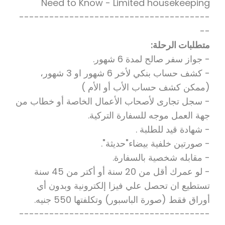
Need to Know - Limited housekeeping
--------------------------------------
--
متطلبات الرحلة:
- جواز سفر صالح لمدة 6 شهور.
- كشف حساب بنكي لأخر 6 شهور او 3 شهور،
(ممكن كشف حساب الأب أو الأم )
- سجل تجارى لأصحاب الأعمال الخاصة أو خطاب من
جهة العمل موجه للسفارة التركية.
- شهادة قيد للطلبة .
- صورتين خلفية بيضاء"حديثة".
- مقابله شخصية بالسفارة.
- لو عمرك أقل من 20 سنة أو أكتر من 45 سنة
تستطيع ان تحصل علي فيزا إلكترونية وبدون أي
أوراق فقط (صورة الباسبور) وتكلفتها 550 جنيه.
--------------------------------------