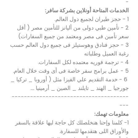
-
الخدمات المتاحة أونلاين بشركة سافر:
1 - حجز طيران لجميع دول العالم.
2 - تأمين طبي دولى من أليانز للتأمين مصر ( أقل
سعر تأمين فى مصر ومعتمد من جميع السفارات)
3 - حجز فنادق وهوستيلز فى جميع دول العالم حسب
رغبة العميل وطلباته
4 - ترجمة فوريه معتمده لكل السفارات.
5 - عمل برامج سفر خاصة فى أى وقت خلال العام.
6 - خدمة التقديم علي الفيزا مثل ( أوروبا _ تركيا _
جورجيا _ الهند _ تايلند _ الصين _ أرمينيا ....
--------------------------------------
---
معلومات تهمك:
1- كلمنا وإحنا هنخلصلك كل حاجة ليها علاقة بالسفر
والأوراق اللى هتقدمها للسفارة.