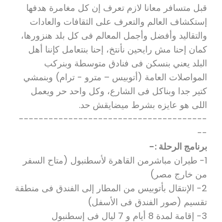
قبل متسافر معانا لازم تعرف إن كل مغامرة هدفها
إستكشاف العالم والتعرف على الثقافات والعادات
والتقاليد وأفضل وأجمل المعالم فى كل بلد هنزورها،
كمان إحنا مش رايحين نأنتخ، إحنا بنتعامل كإننا أهل
البلد يعني بنسكن فى فنادق متوسطة وبنركب
المواصلات العامة (أتوبيس – مترو - ترام) وبنمشي
كتير جدا وبناكل فى الشارع، وكل واحد حر ويعمل
اللى هو عايزه بشرط ميضايقش حد.
--------------------------------------
--
برنامج الرحلة :-
1- طيران مباشرمن القاهرة لأسطنبول (متاح السفر
من خارج مصر)
2- الإنتقال بأتوبيس من المطار إلى الفندق فى منطقة
تقسيم (صور الفندق فى الأسفل)
3- إقامة لمدة 8 أيام و 7 ليال فى إسطنبول