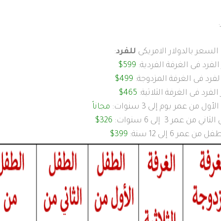
لسعر بالدولار الامريكى
للفرد
:
لفرد فى الغرفة الفردية:
599$
فرد فى الغرفة المزدوجة:
499$
لفرد فى الغرفة الثلاثية:
465$
 من عمر يوم إلى 3 سنوات:
مجاناً
من عمر 3 إلى 6 سنوات:
326$
ن عمر 6 إلى 12 سنة:
399$