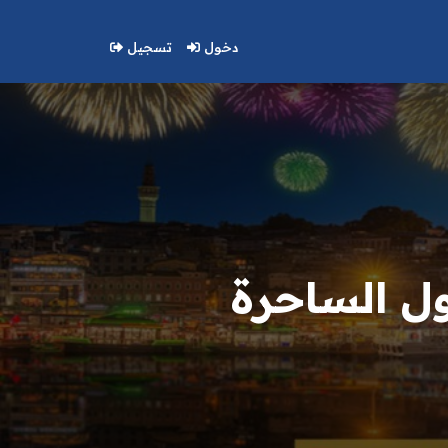
دخول
تسجيل
ل الساحرة