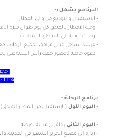
البرنامج يشمل :-
- الاستقبال والتوديع من والى المطار
- وجبة الافطار بالفندق كل يوم طوال فترة الاقا
- رحلات يومية الى المناطق السياحية
- مرشد سياحي عربي مرافق لجميع الرحلات مع 
- دعوة خاصة لحضور حفلة رأس السنة على يخ
احجز 
هذا العرض
برنامج الرحلة:-
-
اليوم الأول
(الإستقبال من المطار للفندق)
-
اليوم الثاني
رحلة إلى مدينة بورصة :
- زيارة إلى مصنع الحرير الشهير في المدينة، و