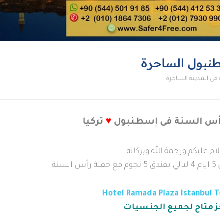
نبول الساحرة
ى المدينة الساحرة
رأس السنة فى إسطنبول
♥
تركيا
ام عليكم ورحمة الله وبركاته
سنة
Hotel Ramada Plaza Istanbul T
ز متاح لجميع الجنسيات