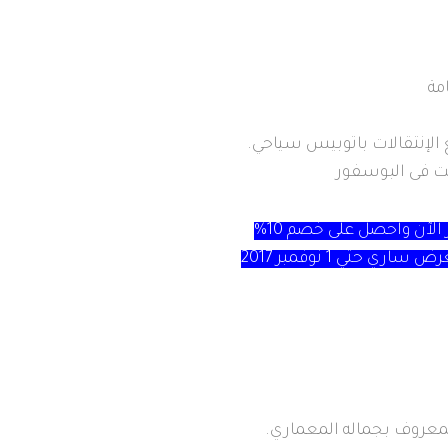
مة
الإنتقالات باتوبيس سياحي.
ت فى البوسفور
الآن واحصل على خصم 10%
 ساري حتي 1 نوفمبر 2017
المعروف بجماله المعماري.