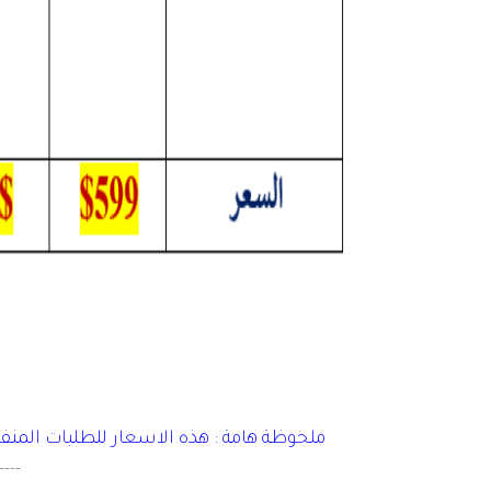
ملحوظة هامة : هذه الاسعار للطلبات المن
----