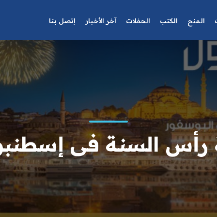
المنح
الكتب
الحفلات
آخر الأخبار
إتصل بنا
 رأس السنة فى إسطنبو