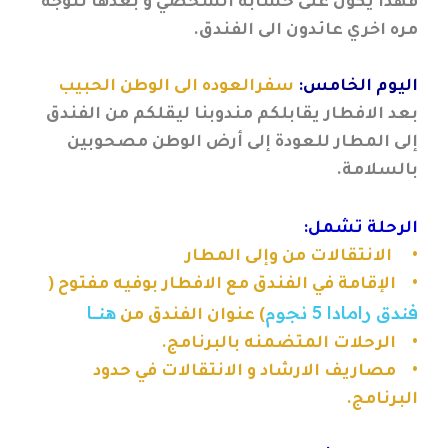
فهذا يكون على حسابه الشخصي و بعدها نتوجه
مره اخري عائدون الى الفندق.
اليوم الخامس:
سفرالعوده الى الوطن الحبيب
بعد الافطار يقابلكم مندوبنا ليقلكم من الفندق
إلى المطار للعودة إلى أرض الوطن مصحوبين
بالسلامة.
الرحلة تشمل:
•
الانتقالات من وإلى المطار
• الإقامة في الفندق مع الافطار بوفيه مفتوح (
فندق رامادا 5 نجوم
هنـــــا
) عنوان الفندق من
• الرحلات المتضمنه بالبرنامج.
• مصاريف الارشاد و الانتقالات في حدود
البرنامج.