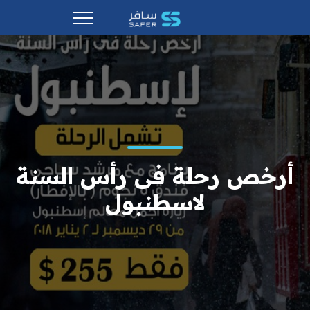
أرخص رحلة فى رأس السنة
لاسطنبول