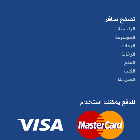
تصفح سافر
الرئيسية
الموسوعة
الرحلات
الرَحّالة
المنح
الكتب
اتصل بنا
للدفع يمكنك استخدام