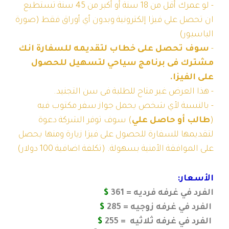
- لو عمرك أقل من 18 سنة أو أكبر من 45 سنة تستطيع
ان تحصل علي فيزا إلكترونية وبدون أي أوراق فقط (صورة
الباسبور)
-
سوف تحصل على خطاب لتقديمه
للسفارة انك
مشترك فى برنامج سياحي لتسهيل للحصول
على الفيزا.
- هذا العرض غير متاح للطلبة فى سن التجنيد.
- بالنسبة لأي شخص يحمل جواز سفر مكتوب فيه
(
طالب أو حاصل علي
) سوف توفر الشركة دعوة
لتقديمها للسفارة للحصول على فيزا زيارة ومنها يحصل
على الموافقة الأمنية بسهولة. (تكلفة اضافية 100 دولار)
الأسعار:
الفرد في غرفه فرديه = 361
$
الفرد في غرفه زوجيه = 285
$
الفرد في غرفه ثلاثيه = 255
$