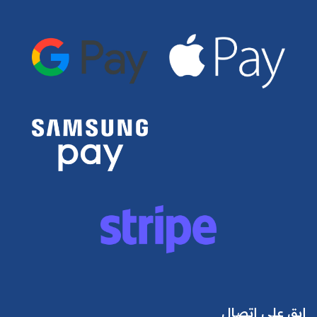
إبق على إتصال