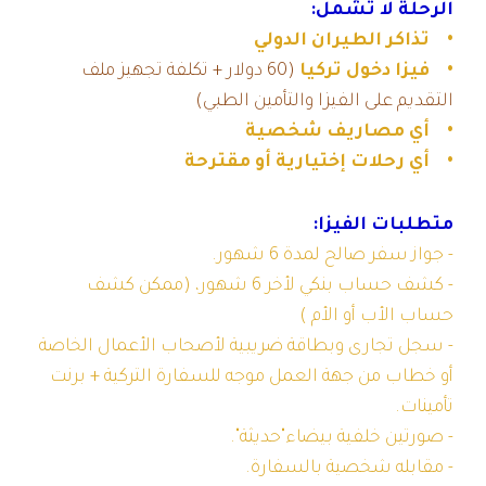
الرحلة لا تشمل:
• تذاكر الطيران الدولي
• فيزا دخول تركيا
(60 دولار + تكلفة تجهيز ملف
التقديم على الفيزا والتأمين الطبي)
• أي مصاريف شخصية
• أي رحلات إختيارية أو مقترحة
متطلبات الفيزا:
- جواز سفر صالح لمدة 6 شهور.
- كشف حساب بنكي لأخر 6 شهور، (ممكن كشف
حساب الأب أو الأم )
- سجل تجارى وبطاقة ضريبية لأصحاب الأعمال الخاصة
أو خطاب من جهة العمل موجه للسفارة التركية + برنت
تأمينات.
- صورتين خلفية بيضاء"حديثة".
- مقابله شخصية بالسفارة.