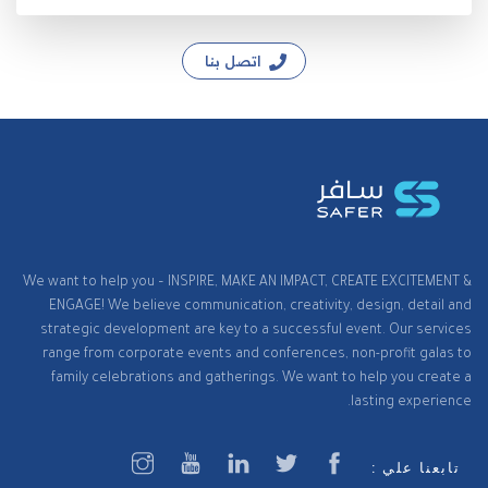
اتصل بنا
We want to help you – INSPIRE, MAKE AN IMPACT, CREATE EXCITEMENT &
ENGAGE! We believe communication, creativity, design, detail and
strategic development are key to a successful event. Our services
range from corporate events and conferences, non-profit galas to
family celebrations and gatherings. We want to help you create a
lasting experience.
تابعنا علي :