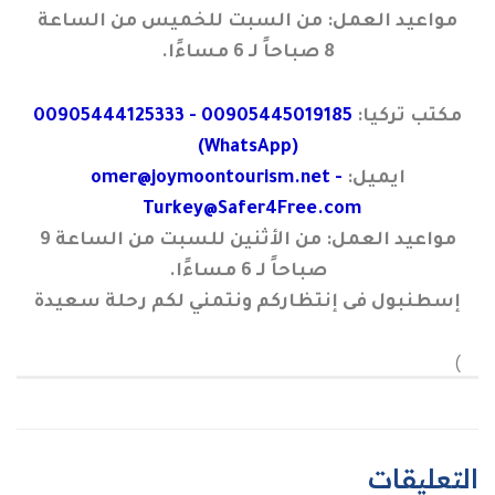
مواعيد العمل: من السبت للخميس من الساعة
8 صباحاً لـ 6 مساءًا.
مكتب تركيا:
00905445019185 - 00905444125333
(WhatsApp)
ايميل:
omer@joymoontourism.net -
Turkey@Safer4Free.com
مواعيد العمل: من الأثنين للسبت من الساعة 9
صباحاً لـ 6 مساءًا.
إسطنبول فى إنتظاركم ونتمني لكم رحلة سعيدة
)
التعليقات