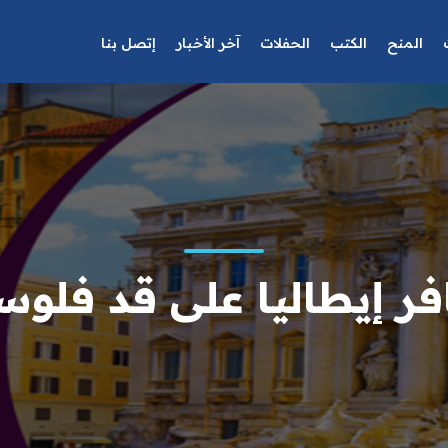
المنح
الكتب
الحفلات
آخر الأخبار
إتصل بنا
ر إيطاليا على قد فلو