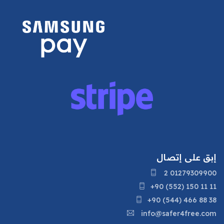
إبق على إتصال
2 01279309900
+90 (552) 150 11 11
+90 (544) 466 88 38
info@safer4free.com