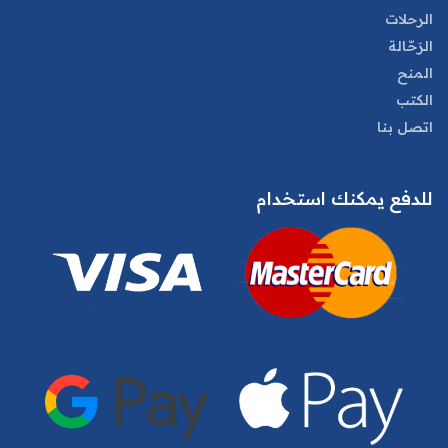
الرحلات
الرَحّالة
المنح
الكتب
اتصل بنا
للدفع يمكنك استخدام