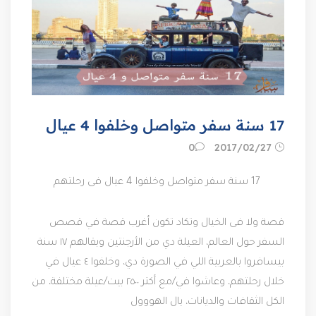
17 سنة سفر متواصل وخلفوا 4 عيال
27‏/02‏/2017
0
17 سنة سفر متواصل وخلفوا 4 عيال فى رحلتهم
قصة ولا فى الخيال وتكاد تكون أغرب قصة في قصص
السفر حول العالم، العيلة دي من الأرجنتين وبقالهم ١٧ سنة
بيسافروا بالعربية اللي في الصورة دي، وخلفوا ٤ عيال في
خلال رحلتهم، وعاشوا في/مع أكتر ٢٥٠٠ بيت/عيلة مختلفة، من
الكل الثقافات والديانات، يال الهووول