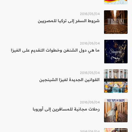
04‏/05‏/2016
شروط السفر إلى تركيا للمصريين
04‏/05‏/2016
ما هي دول الشنغن وخطوات التقديم على الفيزا
04‏/05‏/2016
القوانين الجديدة لفيزا الشينجين
04‏/05‏/2016
رحلات مجانية للمسافرين إلى أوروبا
04‏/05‏/2016