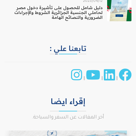
12‏/04‏/2023
دليل شامل للحصول على تأشيرة دخول مصر
لحاملي الجنسية الجزائرية الشروط والإجراءات
الضرورية والنصائح الهامة
تابعنا علي :
|
|
|
إقراء ايضا
أخر المقالات عن السفر والسياحة.