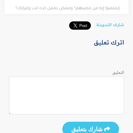
إتعلمتوا إيه من قصتهم؟ وممكن تعمل كده انت ومراتك؟
شارك التدوينة:
اترك تعليق
التعليق
شارك بتعليق