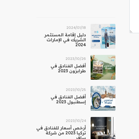
18‏/01‏/2024
دليل إقامة المستثمر
الشريك في الإمارات
2024
26‏/10‏/2023
أفضل الفنادق في
طرابزون 2023
25‏/10‏/2023
أفضل الفنادق في
إسطنبول 2023
24‏/10‏/2023
أرخص أسعار للفنادق في
تركيا 2023 من شركة
سافر