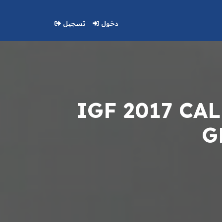
دخول
تسجيل
IGF 2017 CA
G