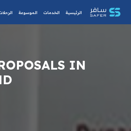
الرئيسية
الخدمات
الموسوعة
الرحلات
PROPOSALS IN
ND