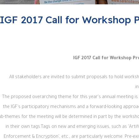
IGF 2017 Call for Workshop P
IGF 2017 Call for Workshop Pr
All stakeholders
are invited to submit proposals to hold worksh
i
The proposed overarching theme for this year's annual meeting is
the IGF's participatory mechanisms and a forward-looking approac
ub-themes for the meeting will be determined in part by the works
in their own tags.
Tags on new and emerging issues, such as 'Artifici
Enforcement & Encryption', etc., are particularly welcome.
Pre-exi