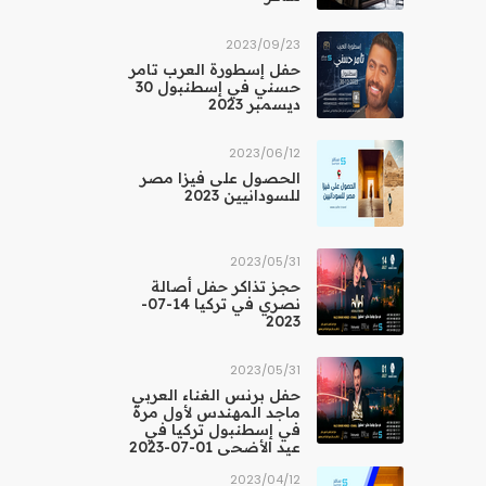
23‏/09‏/2023
حفل إسطورة العرب تامر
حسني في إسطنبول 30
ديسمبر 2023
12‏/06‏/2023
الحصول على فيزا مصر
للسودانيين 2023
31‏/05‏/2023
حجز تذاكر حفل أصالة
نصري في تركيا 14-07-
2023
31‏/05‏/2023
حفل برنس الغناء العربي
ماجد المهندس لأول مرة
في إسطنبول تركيا في
عيد الأضحى 01-07-2023
12‏/04‏/2023