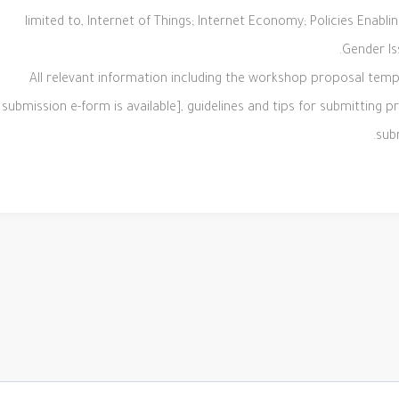
limited to, Internet of Things; Internet Economy; Policies Enabl
Gender Is
All relevant information including
the workshop proposal temp
submission e-form is available],
guidelines
and
tips
for submitting p
sub