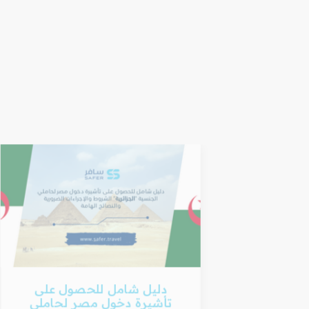
لى
دليل شامل للحصول على
ملي
تأشيرة دخول مصر لحاملي