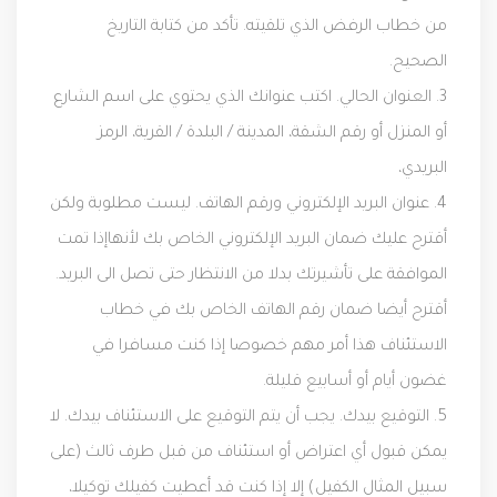
من خطاب الرفض الذي تلقيته. تأكد من كتابة التاريخ
الصحيح.
3. العنوان الحالي. اكتب عنوانك الذي يحتوي على اسم الشارع
أو المنزل أو رقم الشقة، المدينة / البلدة / القرية، الرمز
البريدي،
4. عنوان البريد الإلكتروني ورقم الهاتف. ليست مطلوبة ولكن
أقترح عليك ضمان البريد الإلكتروني الخاص بك لأنهاإذا تمت
الموافقة على تأشيرتك بدلا من الانتظار حتى تصل الى البريد.
أقترح أيضا ضمان رقم الهاتف الخاص بك في خطاب
الاستئناف هذا أمر مهم خصوصا إذا كنت مسافرا في
غضون أيام أو أسابيع قليلة.
5. التوقيع بيدك. يجب أن يتم التوقيع على الاستئناف بيدك. لا
يمكن قبول أي اعتراض أو استئناف من قبل طرف ثالث (على
سبيل المثال الكفيل) إلا إذا كنت قد أعطيت كفيلك توكيلا،