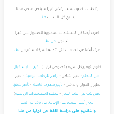
إذا كنت لا تعرف سبب رفض فيزا شينجن فنحن قمنا
بشرح كل الأسباب
هـنــــا
اعرف أيضا كل المستندات المطلوبة للحصول على فيزا
شينجن
من هنا
اعرف أيضا عن الخدمات التي تقدمها شركة سافر من
هنــا
-------------------------------------------------------------
نقوم بتوفير كل شيء بخصوص تركيا (
الفيزا
-
الإستقبال
من المطار
- حجز الفنادق -
برامج للرحلات اليومية
- حجز
الطيران الدولي والداخلي -
تأجير سيارات خاصة
-
تأجير شقق
مفروشة فى أغلب المدن
-
تنظيم المعسكرات الرياضية
)
متاح أيضا التقديم على الإقامة فى تركيا من هنــــا
والتقديم على دراسة اللغة فى تركيا من هنـــا