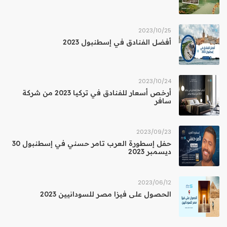
25‏/10‏/2023
أفضل الفنادق في إسطنبول 2023
24‏/10‏/2023
أرخص أسعار للفنادق في تركيا 2023 من شركة
سافر
23‏/09‏/2023
حفل إسطورة العرب تامر حسني في إسطنبول 30
ديسمبر 2023
12‏/06‏/2023
الحصول على فيزا مصر للسودانيين 2023