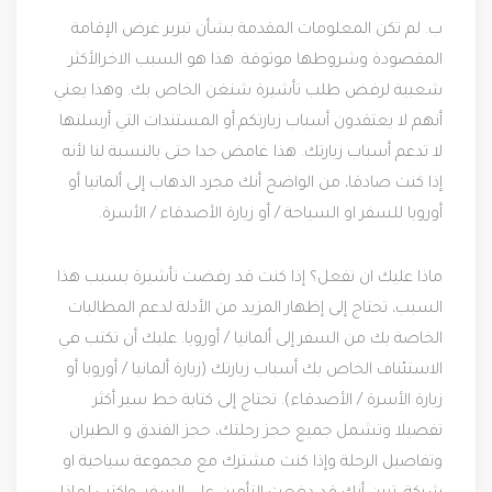
ب. لم تكن المعلومات المقدمة بشأن تبرير غرض الإقامة
المقصودة وشروطها موثوقة. هذا هو السبب الاخرالأكثر
شعبية لرفض طلب تأشيرة شنغن الخاص بك. وهذا يعني
أنهم لا يعتقدون أسباب زيارتكم.أو المستندات التي أرسلتها
لا تدعم أسباب زيارتك. هذا غامض جدا حتى بالنسبة لنا لأنه
إذا كنت صادقا، من الواضح أنك مجرد الذهاب إلى ألمانيا أو
أوروبا للسفر او السياحة / أو زيارة الأصدقاء / الأسرة.
ماذا عليك ان تفعل؟ إذا كنت قد رفضت تأشيرة بسبب هذا
السبب، تحتاج إلى إظهار المزيد من الأدلة لدعم المطالبات
الخاصة بك من السفر إلى ألمانيا / أوروبا. عليك أن تكتب في
الاستئناف الخاص بك أسباب زيارتك (زيارة ألمانيا / أوروبا أو
زيارة الأسرة / الأصدقاء). تحتاج إلى كتابة خط سير أكثر
تفصيلا وتشمل جميع حجز رحلتك، حجز الفندق و الطيران
وتفاصيل الرحلة وإذا كنت مشترك مع مجموعة سياحية او