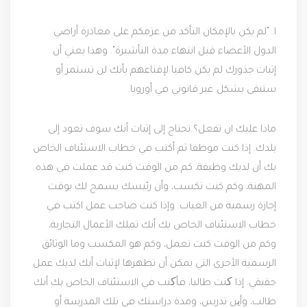
ا. "لم يكن بالإمكان التأكد من عزمكم على مغادرة أراضي
الدول الأعضاء قبل انتهاء مدة التأشيرة". وهذا يعني أن
إثبات جذورك لم يكن كافيا لإقناعهم بأنك لن تستمر أو
ستبقى بشكل غير قانوني في أوروبا.
ماذا عليك ان تفعل؟ تحتاج إلى إثبات أنك سوف تعود إلى
بلدك. إذا كنت موظفا ثم أكتب في خطاب الاستئناف الخاص
بك أن لديك وظيفة، كم من الوقت كنت قد عملت في هذه
المهنة، وكم كنت تكسب، وأن رئيسك يسمح لك بوقت
إجازة رسمية من الغياب. وإذا كنت صاحب عمل اكتب في
خطاب الاستئناف الخاص بك أنك تملك الأعمال التجارية،
وكم من الوقت كنت تعمل، وكم هو المكسب وما الوثائق
الرسمية الأخرى التي يمكن أن تظهرها لإثبات أنك لديك عمل
حقيقي. إذا کنت طالبا، فأکتب في الاستئناف الخاص بك أنك
طالب، وأین تدرس، ومدة دراستك في تلك المدرسة أو