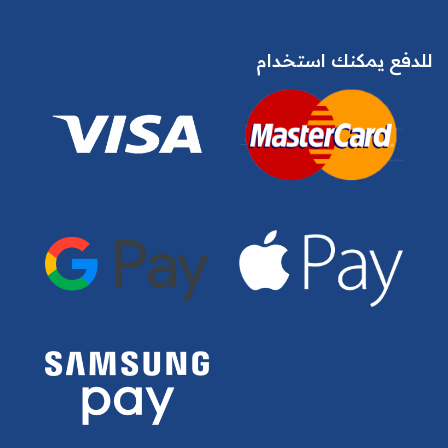
للدفع يمكنك استخدام