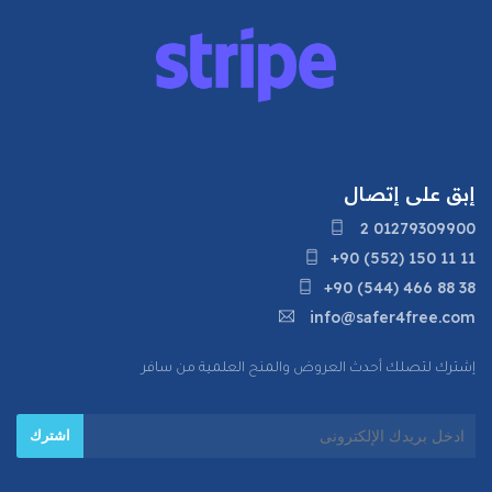
إبق على إتصال
2 01279309900
+90 (552) 150 11 11
+90 (544) 466 88 38
info@safer4free.com
إشترك لتصلك أحدث العروض والمنح العلمية من سافر