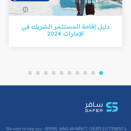
دليل إقامة المستثمر الشريك في
الإمارات 2024
We want to help you – INSPIRE, MAKE AN IMPACT, CREATE EXCITEMENT &