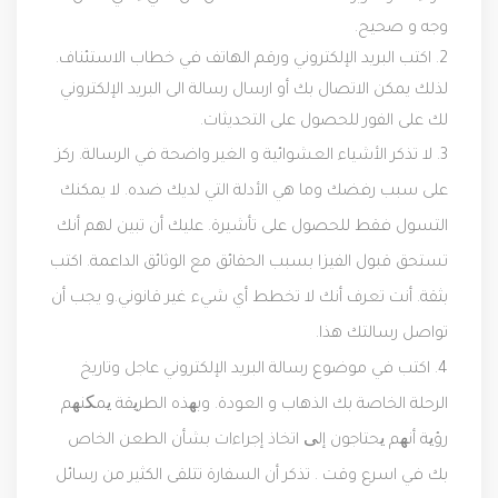
وجه و صحيح.
2. اكتب البريد الإلكتروني ورقم الهاتف في خطاب الاستئناف.
لذلك يمكن الاتصال بك أو ارسال رسالة الى البريد الإلكتروني
لك على الفور للحصول على التحديثات.
3. لا تذكر الأشياء العشوائية و الغير واضحة في الرسالة. ركز
على سبب رفضك وما هي الأدلة التي لديك ضده. لا يمكنك
التسول فقط للحصول على تأشيرة. عليك أن تبين لهم أنك
تستحق قبول الفيزا بسبب الحقائق مع الوثائق الداعمة. اكتب
بثقة. أنت تعرف أنك لا تخطط أي شيء غير قانوني.و يجب أن
تواصل رسالتك هذا.
4. اكتب في موضوع رسالة البريد الإلكتروني عاجل وتاريخ
الرحلة الخاصة بك الذهاب و العودة. وبھذه الطریقة یمکنھم
رؤیة أنھم یحتاجون إلی اتخاذ إجراءات بشأن الطعن الخاص
بك في اسرع وقت . تذكر أن السفارة تتلقى الكثير من رسائل