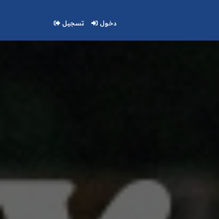
دخول
تسجيل