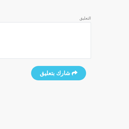
التعليق
شارك بتعليق