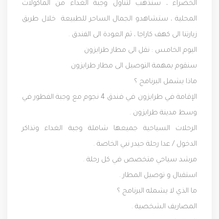
الخضراء ، سنذهب لتناول وجبة الغداء من المأكولات
المحلية ، ستشاهدو الجمال الساحر للطبيعة خلال طريق
زيارتنا الى كهف كاراجا ، ثم العودة الى الفندق .
اليوم الخامس :
نقل الى مطار طرابزون
سنقوم بمهمة التوصيل الى مطار طرابزون
ماذا يشمل البرنامج ؟
الإقامة في طرابزون في فندق 4 نجوم مع وجبة الفطور في
وسط مدينة طرابزون .
الرحلات السياحية جميعها شاملة وجبة الغداء وتذاكر
الدخول / عدا رحلة حيدر نبي الخاصة .
مرشد سياحي متخصص في كل رحلة .
استقبال و توصيل المطار .
ما الذي لا يشمله البرنامج ؟
المصاريف الشخصية .