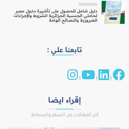
12‏/04‏/2023
دليل شامل للحصول على تأشيرة دخول مصر
لحاملي الجنسية الجزائرية الشروط والإجراءات
الضرورية والنصائح الهامة
تابعنا علي :
|
|
|
إقراء ايضا
أخر المقالات عن السفر والسياحة.