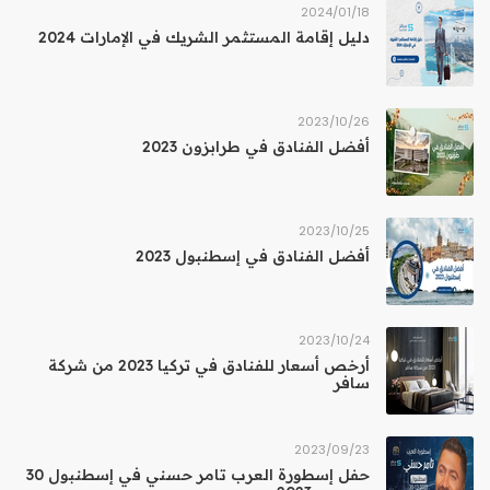
18‏/01‏/2024
دليل إقامة المستثمر الشريك في الإمارات 2024
26‏/10‏/2023
أفضل الفنادق في طرابزون 2023
25‏/10‏/2023
أفضل الفنادق في إسطنبول 2023
24‏/10‏/2023
أرخص أسعار للفنادق في تركيا 2023 من شركة
سافر
23‏/09‏/2023
حفل إسطورة العرب تامر حسني في إسطنبول 30