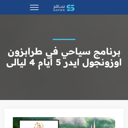
برنامج سياحي في طرابزون
اوزونجول ايدر 5 أيام 4 ليالى