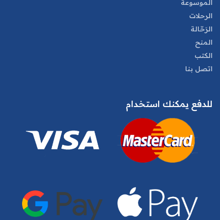
الموسوعة
الرحلات
الرَحّالة
المنح
الكتب
اتصل بنا
للدفع يمكنك استخدام