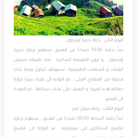
اليوم الثاني :
رحلة بحيرة اوزنجول
تبدأ رحلتنا 10:00 صباحاً من الفندق ،سنقوم بزيارة بحيرة
اوزنجول ، و ترون الطبيعة الساحرة ، اثناء طريقنا سترون
الغابات و الشلالات الطبيعية ، سنتوقف لتناول وجبة غداء
محلية من المطبخ التركي ، ثم التوجه الى قرية سيرا لرؤية
جمالية هذه القرية و التعرف على عادات سكانها ، ثم العودة
الى الفندق .
اليوم الثالث :
رحلة شلال ايدر
تبدأ رحلتنا الساعة 09:00 صباحاً من الفندق ، سنقوم بزيارة
مصنع السكاكين في سورمنيه ثم التوجه الى مصنع