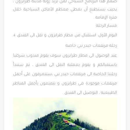
صمم هذا البرنامج السياحي لمن يريد رؤية مدينة طرابزون ،
بحيث يستطيع أن يغطي معظم الأماكن السياحية خلال
فترة الإقامة .
مسار الرحلة
اليوم الأول
: استقبال من مطار طرابزون و نقل الى الفندق +
رحلة مرتفعات حيدر نبي خاصة
عند الوصول الى مطار طرابزون سوف يقوم مندوب شركتنا
باستقبالكم و يقوم بعملية النقل الى الفندق ، ثم ستبدأ
رحلتنا الخاصة الى مرتفعات حيدر نبي ،ستتعرفون على أجمل
مرتفعات موجودة في طرابزون و تتمتعون بأجمل المناظر
الطبيعية ، التوصيل الى الفندق .