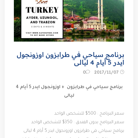
برنامج سياحي في طرابزون اوزونجول
ايدر 5 أيام 4 ليالى
07‏/11‏/2017
0
برنامج سياحي في طرابزون + اوزونجول ايدر 5 أيام 4
ليالى
سعر البرنامج : 500$ للشخص الواحد
سعر البرنامج بدون الفندق : 350$ للشخص الواحد
برنامج سياحي في طرابزون اوزونجول ايدر 5 أيام 4 ليالى