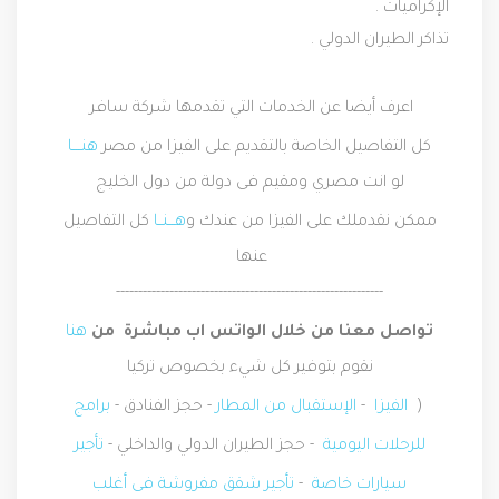
الإكراميات .
تذاكر الطيران الدولي .
اعرف أيضا عن الخدمات التي تقدمها شركة سافر
كل التفاصيل الخاصة بالتقديم على الفيزا من مصر
هنــــا
لو انت مصري ومقيم فى دولة من دول الخليج
ممكن نقدملك على الفيزا من عندك و
هـــنــا
كل التفاصيل
عنها
------------------------------------------------------------
تواصل معنا من خلال الواتس اب مباشرة من
هنا
نقوم بتوفير كل شيء بخصوص تركيا
(
الفيزا
-
الإستقبال من المطار
- حجز الفنادق -
برامج
للرحلات اليومية
- حجز الطيران الدولي والداخلي -
تأجير
سيارات خاصة
-
تأجير شقق مفروشة فى أغلب