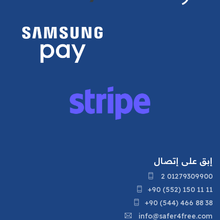
إبق على إتصال
2 01279309900
+90 (552) 150 11 11
+90 (544) 466 88 38
info@safer4free.com