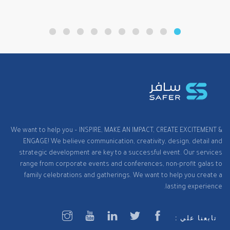
We want to help you – INSPIRE, MAKE AN IMPACT, CREATE EXCITEMENT &
ENGAGE! We believe communication, creativity, design, detail and
strategic development are key to a successful event. Our services
range from corporate events and conferences, non-profit galas to
family celebrations and gatherings. We want to help you create a
lasting experience.
تابعنا علي :