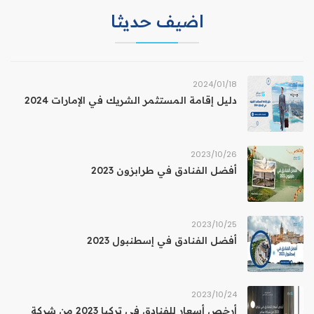
اضيف حديثا
18‏/01‏/2024
دليل إقامة المستثمر الشريك في الإمارات 2024
26‏/10‏/2023
أفضل الفنادق في طرابزون 2023
25‏/10‏/2023
أفضل الفنادق في إسطنبول 2023
24‏/10‏/2023
أرخص أسعار للفنادق في تركيا 2023 من شركة