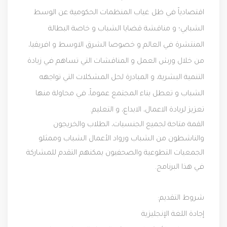
اقتصادياً في ظل غياب المنظمات الحكومية عن الوسط
الشبابي؛ و مناقشة قضايا الشباب و خاصة البطالة
المنتشرة في العالم و خصوصا الشرق الاوسط و افريقيا،
من خلال ورش العمل و المناقشات التي تساهم في زيادة
التنمية البشرية، و المبادرة لحل المشكلات التي تواجهه
الشباب و تعطل بناء المجتمع عموماً، في محاولة منها
تعزيز لريادة الاعمال، الابداع، و التعليم.
القمة متاحة لجميع الجنسيات، الطلاب والخريجون
والناشطون من الشباب ورواد الأعمال الشباب وممثلو
الجمعيات التطوعية والصحفيون يمكنهم التقدم للمشاركة
في هذا البرنامج.
شروط التقديم:
إجادة اللغة الإنجليزية