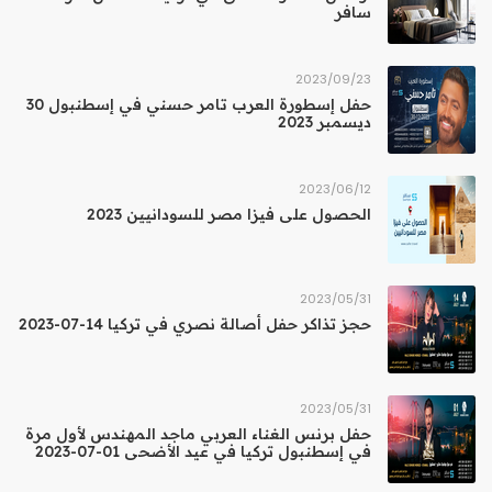
سافر
23‏/09‏/2023
حفل إسطورة العرب تامر حسني في إسطنبول 30
ديسمبر 2023
12‏/06‏/2023
الحصول على فيزا مصر للسودانيين 2023
31‏/05‏/2023
حجز تذاكر حفل أصالة نصري في تركيا 14-07-2023
31‏/05‏/2023
حفل برنس الغناء العربي ماجد المهندس لأول مرة
في إسطنبول تركيا في عيد الأضحى 01-07-2023