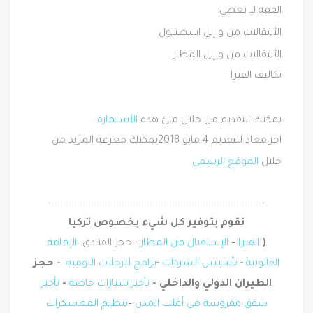
القمة لا تغطي:
الأنتقالات من و إلي اسطنبول
الأنتقالات من و إلي المطار
تكاليف الفيزا
يمكنك التقديم من خلال ملئ هده
الأستمارة
اخر معاد للتقديم 4 مايو 2018
يمكنك معرفة المزيد من
خلال
الموقع الرسمي
-----------------------------------------------------------------------------
نقوم بتوفير كل شيء بخصوص تركيا
(
الفيزا
-
الإستقبال من المطار
- حجز الفنادق-
الإقامة
القانونية
-
تأسيس الشركات
-
برامج للرحلات اليومية
- حجز
الطيران الدولي والداخلي -
تأجير سيارات خاصة
-
تأجير
شقق مفروشة فى أغلب المدن
-
تنظيم المعسكرات