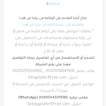
الرياضية
)
متاح أيضا التقديم على الإقامة فى تركيا من هنــــا
والتقديم على دراسة اللغة فى تركيا من هنـــا
* يمكنك التواصل معنا على أرقام مكتبنا فى مصر أو
فى تركيا وسنقوم بمساعدتك فى الحصول على
الفيزا سواء زيارة أو سياحة أو إقامة أو دراسة أو
عمل او علاج.
للحجز أو الاستفسار عن أي تفاصيل برجاء التواصل
معنا على رقم الشركة
مكتب مصر: 00201018647306 _ 00201279309900
ايميل: Info@Safer4Free.com
مواعيد العمل: من السبت للخميس من الساعة 8
صباحاً لـ 6 مساءًا.
مكتب تركيا: 00905445019185 (WhatsApp)
ايميل: Turkey@Safer4Free.com