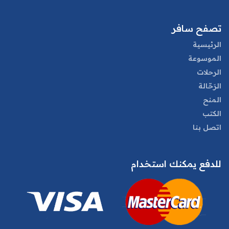
تصفح سافر
الرئيسية
الموسوعة
الرحلات
الرَحّالة
المنح
الكتب
اتصل بنا
للدفع يمكنك استخدام