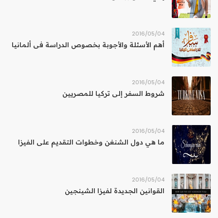
04‏/05‏/2016
أهم الأسئلة والأجوبة بخصوص الدراسة فى ألمانيا
04‏/05‏/2016
شروط السفر إلى تركيا للمصريين
04‏/05‏/2016
ما هي دول الشنغن وخطوات التقديم على الفيزا
04‏/05‏/2016
القوانين الجديدة لفيزا الشينجين