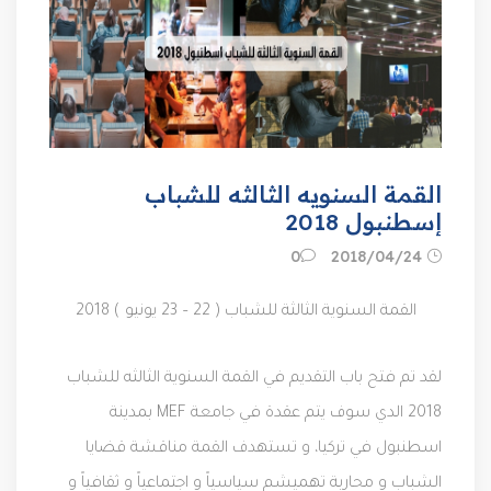
القمة السنويه الثالثه للشباب
إسطنبول 2018
24‏/04‏/2018
0
القمة السنوية الثالثة للشباب ( 22 – 23 يونيو ) 2018
لقد تم فتح باب التقديم في القمة السنوية الثالثه للشباب
2018 الدي سوف يتم عقدة في جامعة MEF بمدينة
اسطنبول في تركيا، و تستهدف القمة مناقشة قضايا
الشباب و محاربة تهميشم سياسياً و اجتماعياً و ثقافياً و