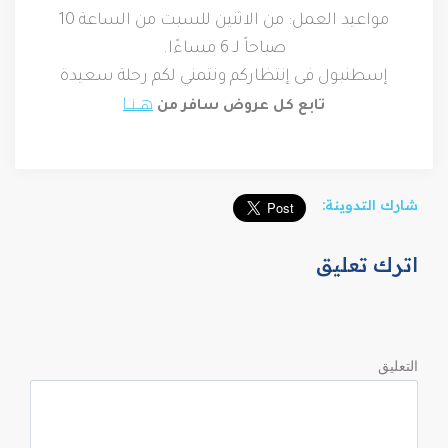
مواعيد العمل: من الاثنين للسبت من الساعة 10
صباحاً لـ 6 مساءًا.
إسطنبول فى إنتظاركم ونتمني لكم رحلة سعيدة
هـنـا
تابع كل عروض سافر من
شارك التدوينة:
اترك تعليق
التعليق