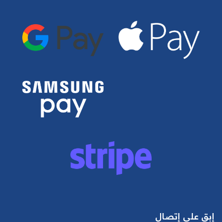
إبق على إتصال