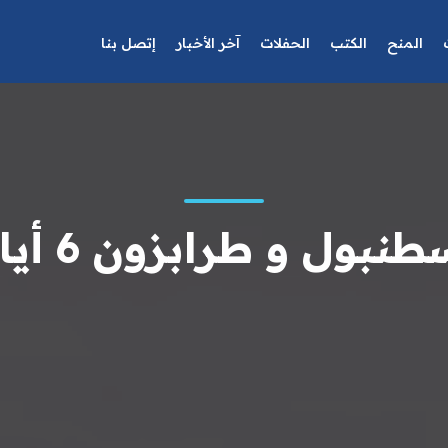
المنح
الكتب
الحفلات
آخر الأخبار
إتصل بنا
ل و طرابزون 6 أيام 5 ليالي