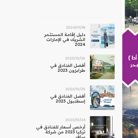
18‏/01‏/2024
دليل إقامة المستثمر
الشريك في الإمارات
2024
26‏/10‏/2023
أفضل الفنادق في
طرابزون 2023
25‏/10‏/2023
أفضل الفنادق في
إسطنبول 2023
24‏/10‏/2023
أرخص أسعار للفنادق في
تركيا 2023 من شركة
سافر