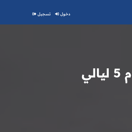
دخول
تسجيل