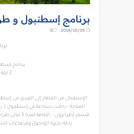
برنامج إسطنبول و طرابزون 6 أيا
03‏/10‏/2018
0
برنا
برنامج إسطنبول + 
2 ليله إسطنبول + 3 ليالي طرابزون
المتاحة - رحلات سياحية فى إسطنبول ( رح
للسفر لطرابزون
رحلة بحيرة ازونجول ومرتفاعات الس