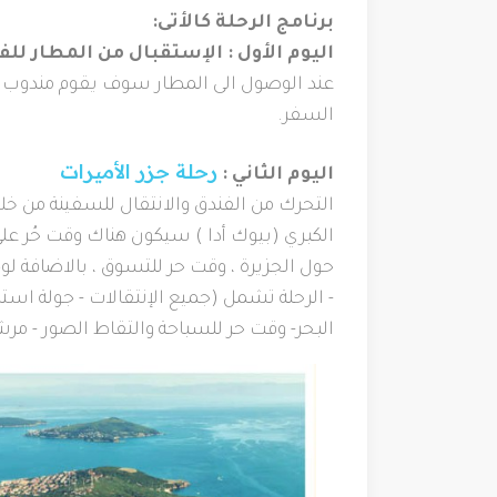
برنامج الرحلة كالأتى:
اليوم الأول : الإستقبال من المطار ل
عند الوصول الى المطار سوف يقوم مندوب شرك
السفر.
رحلة جزر الأميرات
اليوم الثاني :
التحرك من الفندق والانتقال للسفينة من خلا
الكبري (بيوك أدا ) سيكون هناك وقت حُر على 
حول الجزيرة ، وقت حر للتسوق ، بالاضافة لوجب
- الرحلة تشمل (جميع الإنتقالات - جولة است
البحر- وقت حر للسباحة والتقاط الصور - مرش