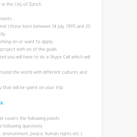
 in the City of Zurich
ements :
mit (those born between 14 July, 1995 and 20
ply
orking on or want to apply
project with on of the goals
ed you will have to do a Skype Call which will
round the world with different cultures and
 that will be spent on your trip
nk
t covers the following points
e following questions:
, environment, peace, human rights etc.)