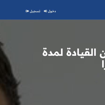
دخول
تسجيل
القيادة لمدة