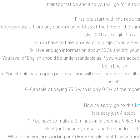
,transportation and also you will go for a tour
First lets start with the requir
- Changemakers from any country aged 18-23 at the time of the sum
July, 2001) are eligible to ap
2- You have to have an idea or a project you are w
3- Have enough information about SDGs and link your 
- You level of English should be understandable as if you were accept
be in English
5- You Should be an open person as you will meet people from all a
beliefs
6- Capable of paying 35 $ with is only 0.5% of the money
li
How to apply
.go to this
It is easy just 4 steps
1- You have to make a 2 minute +- 5 seconds Video tha
Briefly introduce yourself and then address th
- What issue you are working on? (For example, health, education