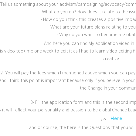
 Tell us something about your activism/campaigning/
advocacy/comm
What do you do? How does it relate to the iss
- How do you think this creates a positive im
- What are your future plans relating to y
- Why do you want to become a Globa
And here you can find My application video in c
is video took me one week to edit it as I had to learn video editing 
creative
2- You will pay the fees which I mentioned above which you can pay 
and I think this point is important because only If you believe in your
the Change in your commun
3- Fill the application form and this is the second i
 it will reflect your personality and passion to be global Change Lea
Here
year
and of course, the here is the Questions that you will 