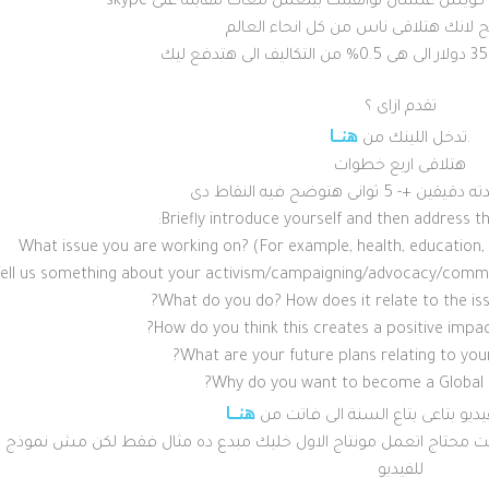
تقدم ازاى ؟
هنـــــا
.تدخل اللينك من
هتلاقى اربع خطوات
Briefly introduce yourself and then address th
advocacy/commun
What do you do? How does it relate to the iss
هنــــــا
يديو بتاعى بتاع السنة الى فاتت من
كنت محتاج اتعمل مونتاج الاول خليك مبدع ده مثال فقط لكن مش نموذج
للفيديو