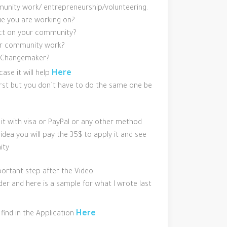
unity work/ entrepreneurship/
volunteering.
ue you are working on?
pact on your community?
our community work?
l Changemaker?
Here
ase it will help
first but you don’t have to do the same one be
it with visa or PayPal or any other method
 idea you will pay the 35$ to apply it and see
ity
mportant step after the Video
der and here is a sample for what I wrote last
Here
find in the Application