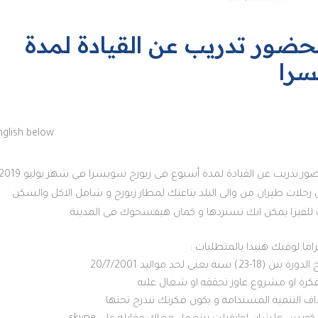
حضور تدريب عن القيادة لمدة
سرا
nglish below
ل رحلات طيران من والى البلد بتاعتك لمطار زيورخ و شامل الاكل والسكن
ف للفيزا يمكن انك تستردها و كمان هيفسحوك فى المدينة
راما لوقتك هنبدا بالمتطلبات :