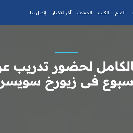
المنح
الكتب
الحفلات
آخر الأخبار
إتصل بنا
لكامل لحضور تدريب عن 
سبوع فى زيورخ سويسرا