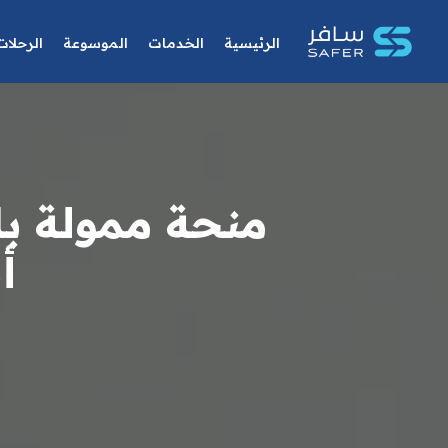
الرئيسية
الخدمات
الموسوعة
الرحلات
منحة ممولة با
أ