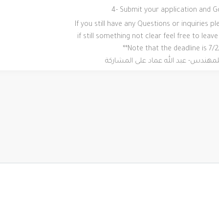
4- Submit your application and G
If you still have any Questions or inquiries p
if still something not clear feel free to lea
**Note that the deadline is 7/
هندس- عبد الله عماد على المشاركة