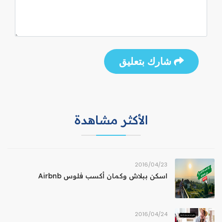
شارك بتعليق
الأكثر مشاهدة
23‏/04‏/2016
اسكن ببلاش وكمان أكسب فلوس Airbnb
24‏/04‏/2016