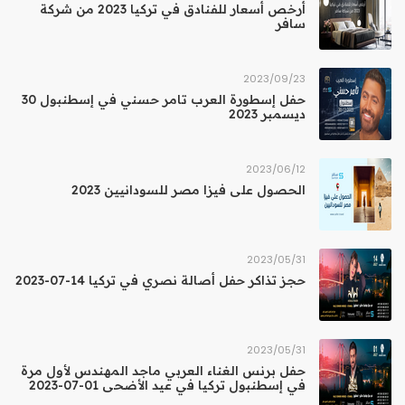
أرخص أسعار للفنادق في تركيا 2023 من شركة
سافر
23‏/09‏/2023
حفل إسطورة العرب تامر حسني في إسطنبول 30
ديسمبر 2023
12‏/06‏/2023
الحصول على فيزا مصر للسودانيين 2023
31‏/05‏/2023
حجز تذاكر حفل أصالة نصري في تركيا 14-07-2023
31‏/05‏/2023
حفل برنس الغناء العربي ماجد المهندس لأول مرة
في إسطنبول تركيا في عيد الأضحى 01-07-2023