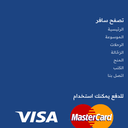
تصفح سافر
الرئيسية
الموسوعة
الرحلات
الرَحّالة
المنح
الكتب
اتصل بنا
للدفع يمكنك استخدام