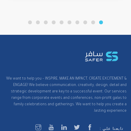
We want to help you – INSPIRE, MAKE AN IMPACT, CREATE EXCITEMENT &
ENGAGE! We believe communication, creativity, design, detail and
strategic development are key to a successful event. Our services
range from corporate events and conferences, non-profit galas to
family celebrations and gatherings. We want to help you create a
lasting experience.
تابعنا علي :