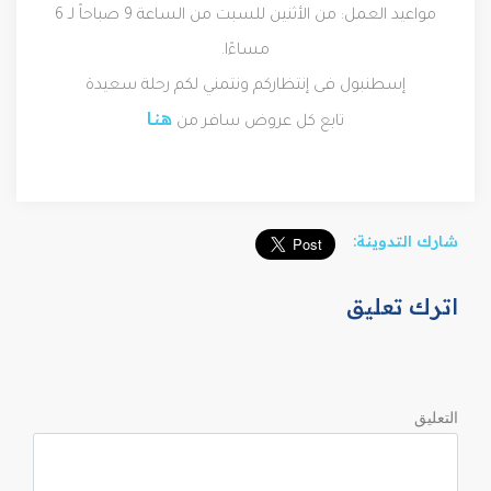
مواعيد العمل: من الأثنين للسبت من الساعة 9 صباحاً لـ 6
مساءًا.
إسطنبول فى إنتظاركم ونتمني لكم رحلة سعيدة
هـنـا
تابع كل عروض سافر من
شارك التدوينة:
اترك تعليق
التعليق