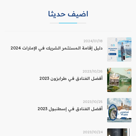
اضيف حديثا
18‏/01‏/2024
دليل إقامة المستثمر الشريك في الإمارات 2024
26‏/10‏/2023
أفضل الفنادق في طرابزون 2023
25‏/10‏/2023
أفضل الفنادق في إسطنبول 2023
24‏/10‏/2023