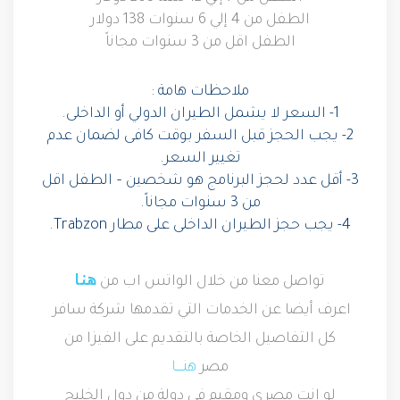
الطفل من 4 إلي 6 سنوات 138 دولار
الطفل اقل من 3 سنوات مجاناً
ملاحظات هامة
:
1-
السعر لا يشمل الطيران الدولي أو الداخلى
.
2-
يجب الحجز قبل السفر بوقت كافى لضمان عدم
تغيير السعر
.
3-
أقل عدد لحجز البرنامج هو شخصين
–
الطفل اقل
من
3
سنوات مجاناً
.
4-
يجب حجز الطيران الداخلى على مطار
Trabzon
.
هنا
تواصل معنا من خلال الواتس اب من
اعرف أيضا عن الخدمات التي تقدمها شركة سافر
كل التفاصيل الخاصة بالتقديم على الفيزا من
مصر
هنــــا
لو انت مصري ومقيم فى دولة من دول الخليج