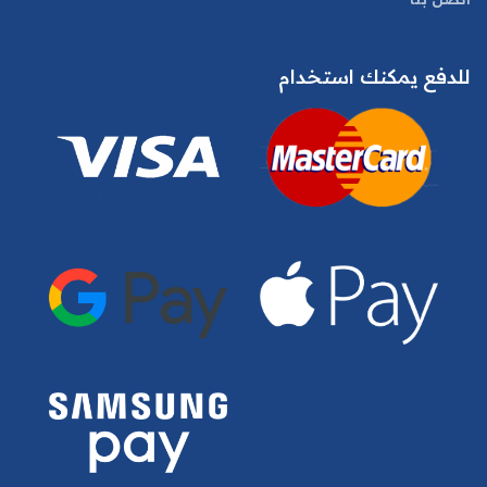
للدفع يمكنك استخدام