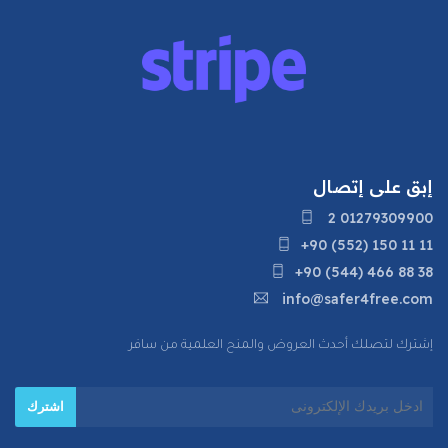
إبق على إتصال
2 01279309900
+90 (552) 150 11 11
+90 (544) 466 88 38
info@safer4free.com
إشترك لتصلك أحدث العروض والمنح العلمية من سافر