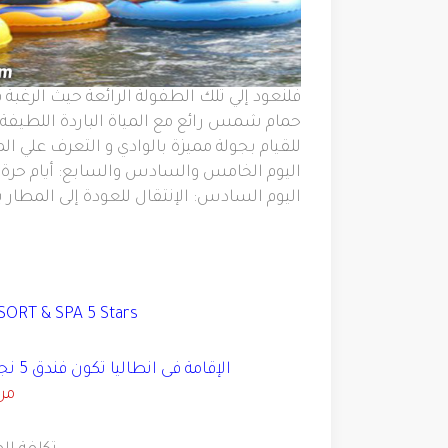
فلنعود إلي تلك الطفولة الرائعة حيث الرغبة ف
حمام شمس رائع مع المياة الباردة اللطيفة،
للقيام بجولة مميزة بالوادي و التعرف علي 
اليوم الخامس والسادس والسابع: أيام حرة ل
اليوم السادس
:
الإنتقال للعودة إلى المطار 
RT & SPA 5 Stars
الإقامة فى انطاليا تكون فندق
5
نجو
من 1 إلي 26 ا