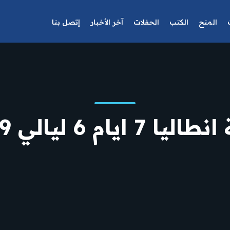
المنح
الكتب
الحفلات
آخر الأخبار
إتصل بنا
ا 7 ايام 6 ليالي 2019