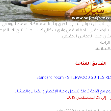
ي الابتلال طوال اليوم و الجري و الإثارة، فيمكنك قضاء اليوم في
 بالإضافة إلي المغامرة في وادي سكالي كينت، حيث تتيح لك الفرص
المكان حيث الحماس الحقيقي
.
لراحة
بالسلامة
.
الفنادق المتاحة
Standard room
–
SHERWOOD SUITES RESO
م مع إقامة كاملة تشمل وجبة الإفطار والغداء والعشاء
غسطس 2019