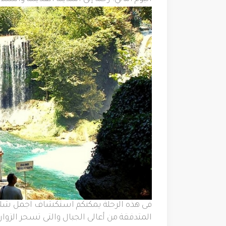
فى هذه الرحلة يمكنكم استكشاف اجمل شلالا
المتدفقة من أعالى الجبال والتى تسحر الزوا