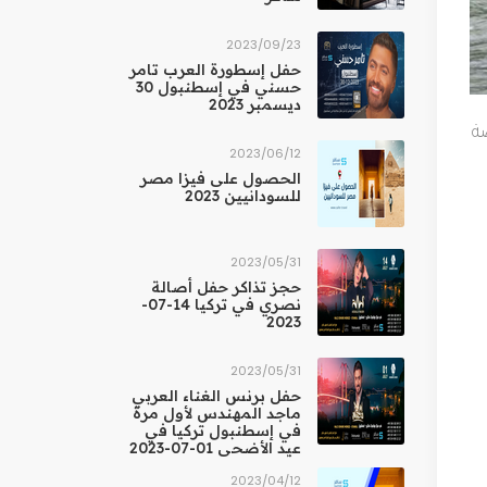
23‏/09‏/2023
حفل إسطورة العرب تامر
حسني في إسطنبول 30
ديسمبر 2023
ة
12‏/06‏/2023
الحصول على فيزا مصر
للسودانيين 2023
31‏/05‏/2023
حجز تذاكر حفل أصالة
نصري في تركيا 14-07-
2023
31‏/05‏/2023
حفل برنس الغناء العربي
ماجد المهندس لأول مرة
في إسطنبول تركيا في
عيد الأضحى 01-07-2023
12‏/04‏/2023