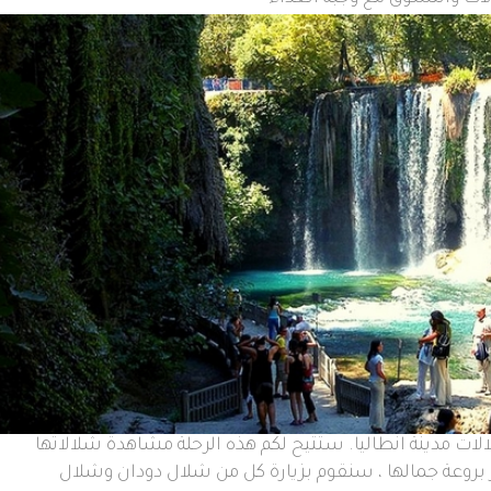
ت مدينة انطاليا
.
ستتيح لكم هذه الرحلة مشاهدة شلالاتها
ر بروعة جمالها ، سنقوم بزيارة كل من شلال دودان وشلال