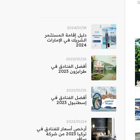
ة
18‏/01‏/2024
دليل إقامة المستثمر
الشريك في الإمارات
2024
26‏/10‏/2023
أفضل الفنادق في
طرابزون 2023
25‏/10‏/2023
أفضل الفنادق في
إسطنبول 2023
24‏/10‏/2023
أرخص أسعار للفنادق في
تركيا 2023 من شركة
سافر