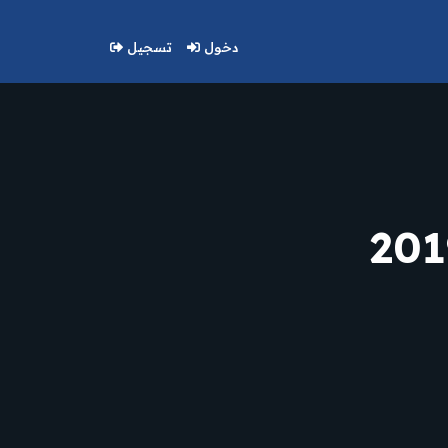
دخول
تسجيل