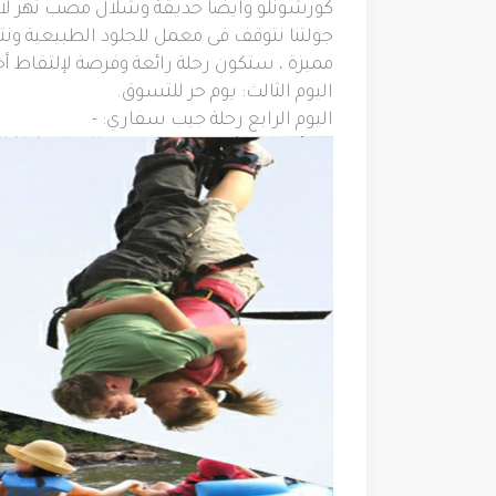
كورشونلو وايضا حديقة وشلال مصب نهر لارا
جولتنا نتوقف فى معمل للجلود الطبيعية ون
مميزة ، ستكون رحلة رائعة وفرصة لإلتقاط أ
اليوم الثالث
:
يوم حر للتسوق.
اليوم الرابع رحلة جيب سفاري:
-