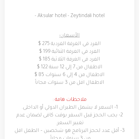
- Aksular hotel - Zeytindali hotel
الأسعار
:-
الفرد في الغرفة الفردية 275 $
الفرد في الغرفة الثنائية 199 $
الفرد في الغرفة الثلاثية 185 $
الاطفال من 7 إلي 12 سنة 122 $
الاطفال من 4 إلي 6 سنوات 85 $
الاطفال اقل من 3 سنوات مجاناً
ملاحظات هامة
:
1-
السعر لا يشمل الطيران الدولي أو الداخلى
.
2-
يجب الحجز قبل السفر بوقت كافى لضمان عدم
تغيير السعر
.
3-
أقل عدد لحجز البرنامج هو شخصين
–
الطفل اقل
من
3
سنوات مجاناً
.