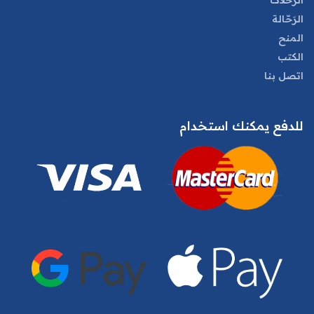
الرحلات
الرَحّالة
المنح
الكتب
اتصل بنا
للدفع يمكنك استخدام