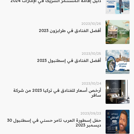
دليل إقامة المستثمر الشريك في الإمارات 2024
26‏/10‏/2023
أفضل الفنادق في طرابزون 2023
25‏/10‏/2023
أفضل الفنادق في إسطنبول 2023
24‏/10‏/2023
أرخص أسعار للفنادق في تركيا 2023 من شركة
سافر
23‏/09‏/2023
حفل إسطورة العرب تامر حسني في إسطنبول 30
ديسمبر 2023