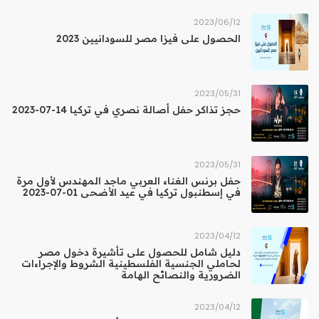
12‏/06‏/2023
الحصول على فيزا مصر للسودانيين 2023
31‏/05‏/2023
حجز تذاكر حفل أصالة نصري في تركيا 14-07-2023
31‏/05‏/2023
حفل برنس الغناء العربي ماجد المهندس لأول مرة
في إسطنبول تركيا في عيد الأضحى 01-07-2023
12‏/04‏/2023
دليل شامل للحصول على تأشيرة دخول مصر
لحاملي الجنسية الفلسطينية الشروط والإجراءات
الضرورية والنصائح الهامة
12‏/04‏/2023