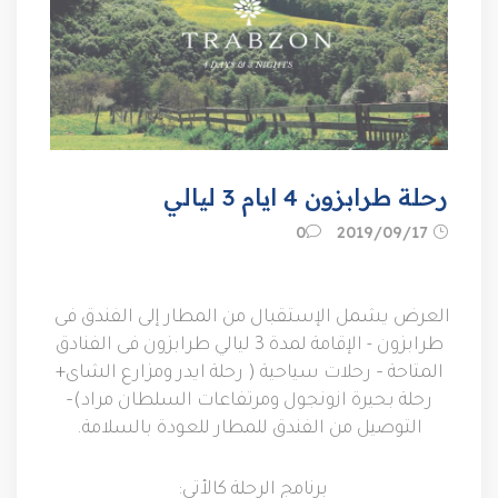
رحلة طرابزون 4 ايام 3 ليالي
17‏/09‏/2019
0
العرض يشمل
الإستقبال من المطار إلى الفندق فى
طرابزون
-
الإقامة لمدة
3
ليالي طرابزون فى الفنادق
المتاحة
–
رحلات سياحية
(
رحلة ايدر ومزارع الشاى
+
رحلة بحيرة ازونجول ومرتفاعات السلطان مراد
)–
التوصيل من الفندق للمطار للعودة بالسلامة
.
برنامج الرحلة كالأتى
: