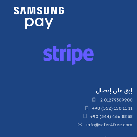
إبق على إتصال
2 01279309900
+90 (552) 150 11 11
+90 (544) 466 88 38
info@safer4free.com