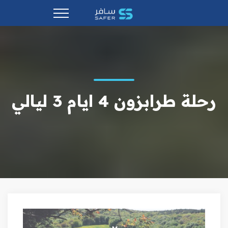
رحلة طرابزون 4 ايام 3 ليالي