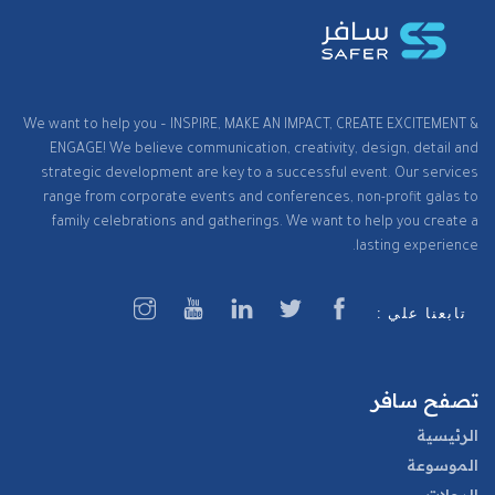
We want to help you – INSPIRE, MAKE AN IMPACT, CREATE EXCITEMENT &
ENGAGE! We believe communication, creativity, design, detail and
strategic development are key to a successful event. Our services
range from corporate events and conferences, non-profit galas to
family celebrations and gatherings. We want to help you create a
lasting experience.
تابعنا علي :
تصفح سافر
الرئيسية
الموسوعة