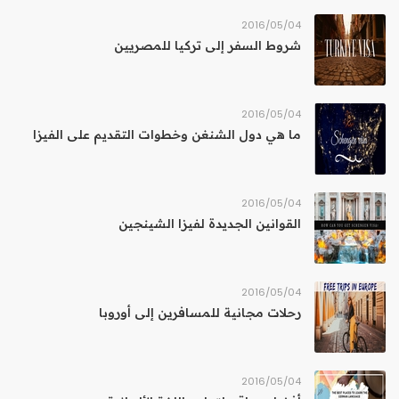
04‏/05‏/2016
شروط السفر إلى تركيا للمصريين
04‏/05‏/2016
ما هي دول الشنغن وخطوات التقديم على الفيزا
04‏/05‏/2016
القوانين الجديدة لفيزا الشينجين
04‏/05‏/2016
رحلات مجانية للمسافرين إلى أوروبا
04‏/05‏/2016