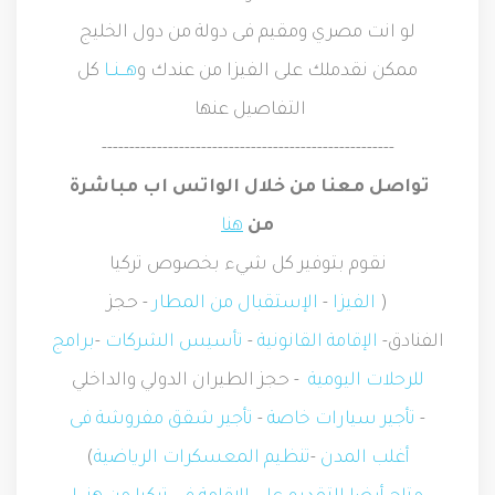
لو انت مصري ومقيم فى دولة من دول الخليج
ممكن نقدملك على الفيزا من عندك و
هـــنــا
كل
التفاصيل عنها
-----------------------------------------------------
تواصل معنا من خلال الواتس اب مباشرة
من
هنا
نقوم بتوفير كل شيء بخصوص تركيا
(
الفيزا
-
الإستقبال من المطار
- حجز
الفنادق-
الإقامة القانونية
-
تأسيس الشركات
-
برامج
للرحلات اليومية
- حجز الطيران الدولي والداخلي
-
تأجير سيارات خاصة
-
تأجير شقق مفروشة فى
أغلب المدن
-
تنظيم المعسكرات الرياضية
)