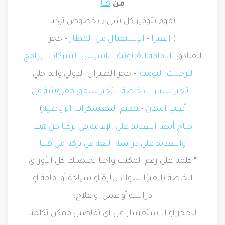
من
هنا
نقوم بتوفير كل شيء بخصوص تركيا
(
الفيزا
-
الإستقبال من المطار
- حجز
الفنادق-
الإقامة القانونية
-
تأسيس الشركات
-
برامج
للرحلات اليومية
- حجز الطيران الدولي والداخلي
-
تأجير سيارات خاصة
-
تأجير شقق مفروشة فى
أغلب المدن
-
تنظيم المعسكرات الرياضية
)
متاح أيضا التقديم على الإقامة فى تركيا من هنــــا
والتقديم على دراسة اللغة فى تركيا من هنـــا
* كلمنا على رقم المكتب واحنا نخلصلك كل الأوراق
الخاصة بالفيزا سواء زيارة أو سياحة أو إقامة أو
دراسة أو عمل او علاج.
للحجز أو الاستفسار عن أي تفاصيل ممكن تكلمنا