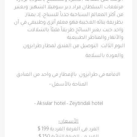
مرتفعات السلطان مراد دير سوميلا الشهير
:
ويعتبر
من أكثر المعالم السياحية جذباً للسياح، إذ يمتاز
بطريقة بنائه العجيبة فهو معلم أثري وطبيعي في آن
واحد حيث يعبر السائح طريقاً مليئاً بالشلالات
والأنهار والمناظر الطبيعية
اليوم الثالث
:
التوصيل من الفندق لمطار طرابزون
والعودة بالسلامة
.
الاقامه
فى
طرابزون
بالإفطار
فى
واحد
من
الفنادق
المتاحة
بالأسفل
:-
- Aksular hotel - Zeytindali hotel
الأسعار
:-
الفرد في الغرفة الفردية 199 $