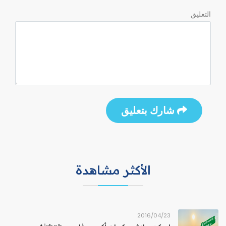
التعليق
شارك بتعليق
الأكثر مشاهدة
23‏/04‏/2016