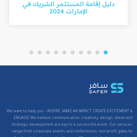
دليل إقامة المستثمر الشريك في
الإمارات 2024
We want to help you – INSPIRE, MAKE AN IMPACT, CREATE EXCITEMENT &
ENGAGE! We believe communication, creativity, design, detail and
strategic development are key to a successful event. Our services
range from corporate events and conferences, non-profit galas to