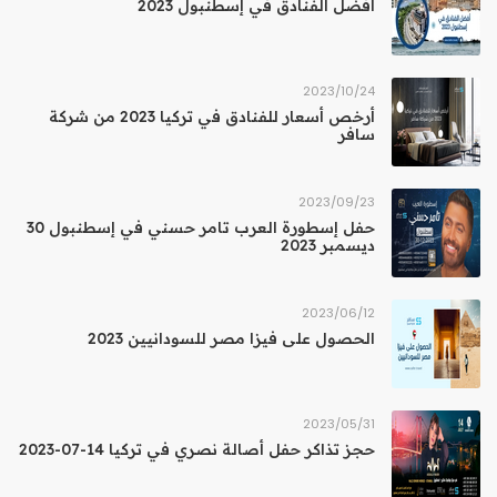
أفضل الفنادق في إسطنبول 2023
24‏/10‏/2023
أرخص أسعار للفنادق في تركيا 2023 من شركة
سافر
23‏/09‏/2023
حفل إسطورة العرب تامر حسني في إسطنبول 30
ديسمبر 2023
12‏/06‏/2023
الحصول على فيزا مصر للسودانيين 2023
31‏/05‏/2023
حجز تذاكر حفل أصالة نصري في تركيا 14-07-2023