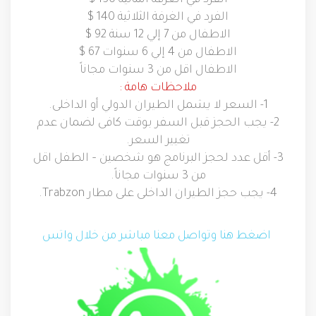
الفرد في الغرفة الثنائية 150 $
الفرد في الغرفة الثلاثية 140 $
الاطفال من 7 إلي 12 سنة 92 $
الاطفال من 4 إلي 6 سنوات 67 $
الاطفال اقل من 3 سنوات مجاناً
ملاحظات هامة
:
1-
السعر لا يشمل الطيران الدولي أو الداخلى
.
2-
يجب الحجز قبل السفر بوقت كافى لضمان عدم
تغيير السعر
.
3-
أقل عدد لحجز البرنامج هو شخصين
–
الطفل اقل
من
3
سنوات مجاناً
.
4-
يجب حجز الطيران الداخلى على مطار
Trabzon
.
اضغط هنا وتواصل معنا مباشر من خلال واتس