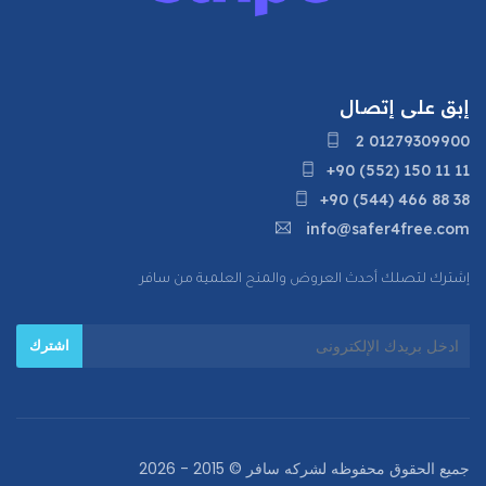
إبق على إتصال
2 01279309900
+90 (552) 150 11 11
+90 (544) 466 88 38
info@safer4free.com
إشترك لتصلك أحدث العروض والمنح العلمية من سافر
جميع الحقوق محفوظه لشركه سافر ©
2015 - 2026