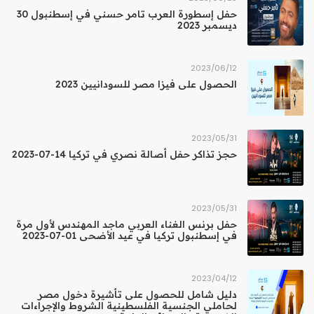
حفل إسطورة العرب تامر حسني في إسطنبول 30
ديسمبر 2023
12‏/06‏/2023
الحصول على فيزا مصر للسودانيين 2023
31‏/05‏/2023
حجز تذاكر حفل أصالة نصري في تركيا 14-07-2023
31‏/05‏/2023
حفل برنس الغناء العربي ماجد المهندس لأول مرة
في إسطنبول تركيا في عيد الأضحى 01-07-2023
12‏/04‏/2023
دليل شامل للحصول على تأشيرة دخول مصر
لحاملي الجنسية الفلسطينية الشروط والإجراءات