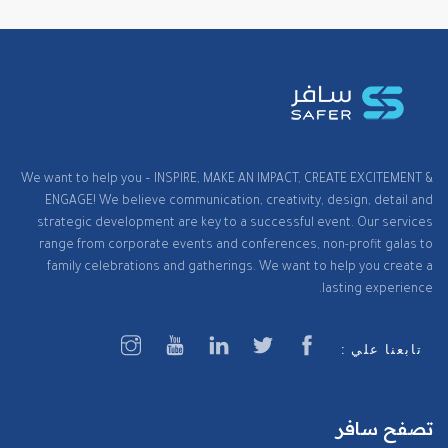
We want to help you – INSPIRE, MAKE AN IMPACT, CREATE EXCITEMENT &
ENGAGE! We believe communication, creativity, design, detail and
strategic development are key to a successful event. Our services
range from corporate events and conferences, non-profit galas to
family celebrations and gatherings. We want to help you create a
lasting experience.
تابعنا علي :
تصفح سافر