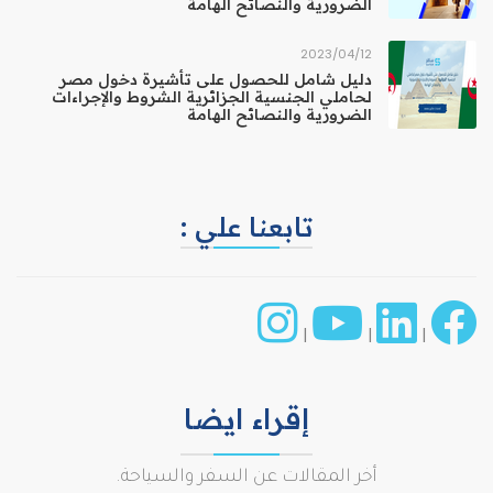
الضرورية والنصائح الهامة
12‏/04‏/2023
دليل شامل للحصول على تأشيرة دخول مصر
لحاملي الجنسية الجزائرية الشروط والإجراءات
الضرورية والنصائح الهامة
تابعنا علي :
|
|
|
إقراء ايضا
أخر المقالات عن السفر والسياحة.