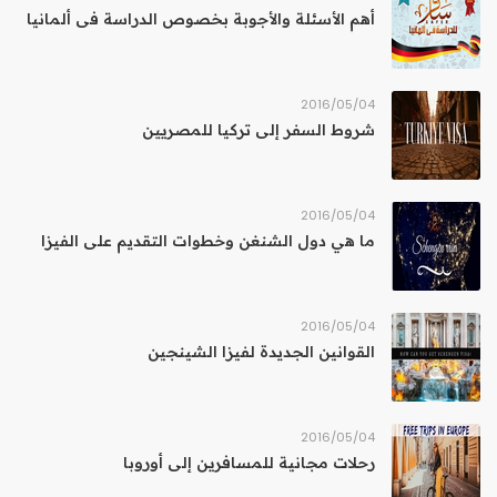
أهم الأسئلة والأجوبة بخصوص الدراسة فى ألمانيا
04‏/05‏/2016
شروط السفر إلى تركيا للمصريين
04‏/05‏/2016
ما هي دول الشنغن وخطوات التقديم على الفيزا
04‏/05‏/2016
القوانين الجديدة لفيزا الشينجين
04‏/05‏/2016
رحلات مجانية للمسافرين إلى أوروبا