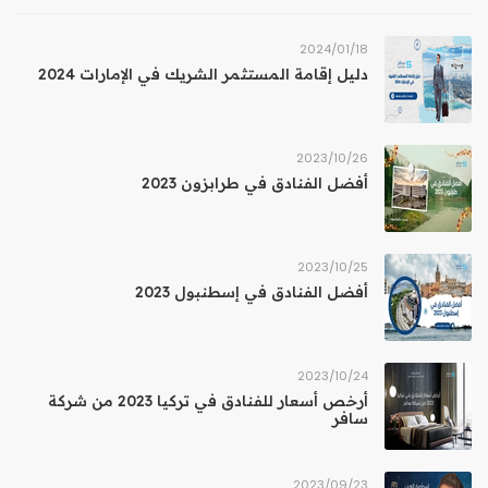
18‏/01‏/2024
دليل إقامة المستثمر الشريك في الإمارات 2024
26‏/10‏/2023
أفضل الفنادق في طرابزون 2023
25‏/10‏/2023
أفضل الفنادق في إسطنبول 2023
24‏/10‏/2023
أرخص أسعار للفنادق في تركيا 2023 من شركة
سافر
23‏/09‏/2023