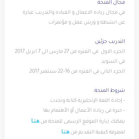
مجال المنحة:
في مجال رياده الاعمال و القياده والتدريب عبارة
عن انشطه و ورش عمل و مؤتمرات
التدريب جزئين:
الجزء الاول في الفتره من 27 مارس الي 7 ابريل 2017
في السويد
الجزء التاني في الفتره من 16–22 سبتمبر 2017
شروط المنحة:
- إجادة اللغة الإنجليزية كتابة وتحدث
- خبرة فى ريادة الأعمال أو الأهتمام بها
هـنـا
يمكنك زيارة الموقع الرسمى للمنحة من
هـنـا
لمعرفة كيفية التقديم من