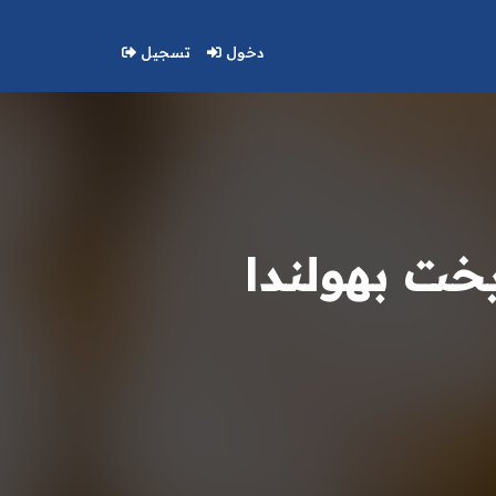
دخول
تسجيل
خت بهولندا