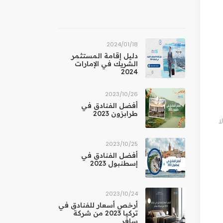
18‏/01‏/2024
دليل إقامة المستثمر
الشريك في الإمارات
2024
26‏/10‏/2023
أفضل الفنادق في
طرابزون 2023
ا
25‏/10‏/2023
أفضل الفنادق في
إسطنبول 2023
24‏/10‏/2023
أرخص أسعار للفنادق في
تركيا 2023 من شركة
سافر