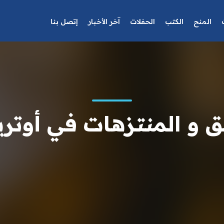
المنح
الكتب
الحفلات
آخر الأخبار
إتصل بنا
ق و المنتزهات في أوتري