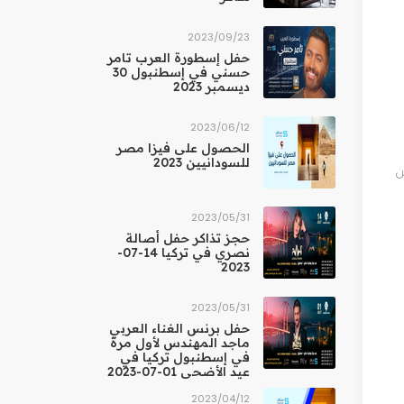
23‏/09‏/2023
حفل إسطورة العرب تامر
حسني في إسطنبول 30
ديسمبر 2023
12‏/06‏/2023
الحصول على فيزا مصر
للسودانيين 2023
ن
31‏/05‏/2023
حجز تذاكر حفل أصالة
نصري في تركيا 14-07-
2023
31‏/05‏/2023
حفل برنس الغناء العربي
ماجد المهندس لأول مرة
في إسطنبول تركيا في
عيد الأضحى 01-07-2023
12‏/04‏/2023