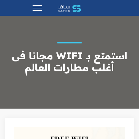
استمتع بـ WIFI مجانا فى
أغلب مطارات العالم