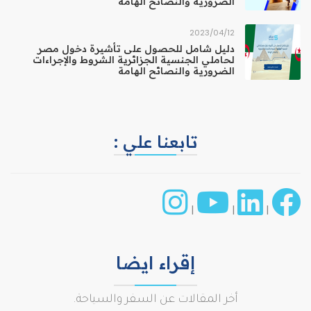
الضرورية والنصائح الهامة
12‏/04‏/2023
دليل شامل للحصول على تأشيرة دخول مصر
لحاملي الجنسية الجزائرية الشروط والإجراءات
الضرورية والنصائح الهامة
تابعنا علي :
|
|
|
إقراء ايضا
أخر المقالات عن السفر والسياحة.