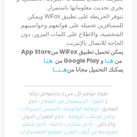
يجري تحديث معلوماتها باستمرار
.
تتوفر الخريطة على تطبيق
WiFox
ويمكن
للمسافرين تحميله على هواتفهم وحواسيبهم
الشخصية، والاطلاع على كلمات المرور، دون
الحاجة للاتصال بالإنترنت
يمكن تحميل تطبيق
WiFox
من
App Store
من
و
Google Play
من
هـنـا
هـنـا
يمكنك التحميل مجانا من
هـــــنــــــا
---------------------------------------------------------
نقوم بتوفير كل شيء بخصوص تركيا
(
الفيزا
-
الإستقبال من المطار
- حجز
الفنادق-
الإقامة القانونية
-
تأسيس الشركات
-
برامج للرحلات اليومية
- حجز الطيران الدولي
والداخلي -
تأجير سيارات خاصة
-
تأجير شقق
مفروشة فى أغلب المدن
-
تنظيم المعسكرات