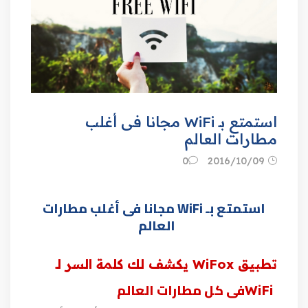
استمتع بـ WiFi مجانا فى أغلب
مطارات العالم
09‏/10‏/2016
0
استمتع بـ WiFi مجانا فى أغلب مطارات
العالم
تطبيق
WiFox
يكشف لك كلمة السر لـ
فى كل مطارات العالم
WiFi