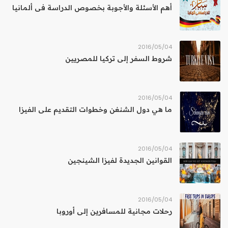
أهم الأسئلة والأجوبة بخصوص الدراسة فى ألمانيا
04‏/05‏/2016
شروط السفر إلى تركيا للمصريين
04‏/05‏/2016
ما هي دول الشنغن وخطوات التقديم على الفيزا
04‏/05‏/2016
القوانين الجديدة لفيزا الشينجين
04‏/05‏/2016
رحلات مجانية للمسافرين إلى أوروبا