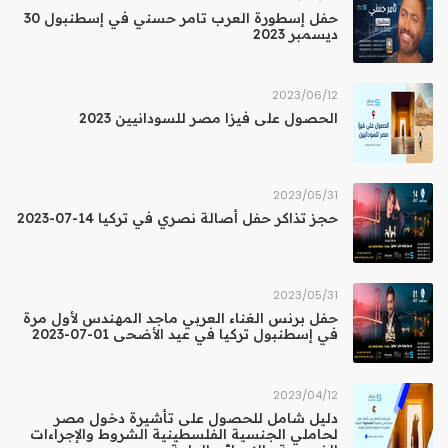
حفل إسطورة العرب تامر حسني في إسطنبول 30
ديسمبر 2023
12‏/06‏/2023
الحصول على فيزا مصر للسودانيين 2023
31‏/05‏/2023
حجز تذاكر حفل أصالة نصري في تركيا 14-07-2023
31‏/05‏/2023
حفل برنس الغناء العربي ماجد المهندس لأول مرة
في إسطنبول تركيا في عيد الأضحى 01-07-2023
12‏/04‏/2023
دليل شامل للحصول على تأشيرة دخول مصر
لحاملي الجنسية الفلسطينية الشروط والإجراءات