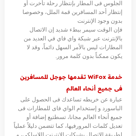
الجلوس فى المطار بإنتظار رحلة تأخرت أو
إنتظار أحد المسافرين قمة الملل، وخصوصا
بدون وجود الإنترنت
فإن الوقت سيمر ببطء شديد إن الاتصال
بالإنترنت عبر شبكة واي فاي في العديد من
المطارات ليس بالأمر السهل دائماً، وقد لا
يكون ممكناً بدون كلمة مرور
.
خدمة
WiFox
تقدمها جوجل للمسافرين
فى جميع أنحاء العالم
عبارة عن خريطه تساعدك فى الحصول على
الباسورد و إستخدام الواي فاى للمطارات فى
جميع أنحاء العالم مجانا، تسطتيع إضافة أو
تعديل كلمات المرورفيها، كما تتضمن دليلاً عملياً
لطريقة الاتصال بشبكات الإنترنت اللاسلكي، و