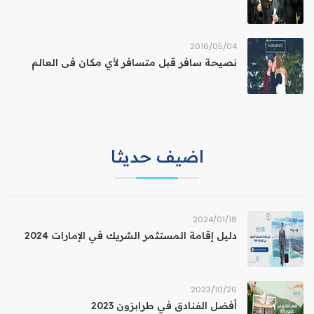
04‏/05‏/2016
نصيحة سافر قبل متسافر لأي مكان فى العالم
اضيف حديثا
18‏/01‏/2024
دليل إقامة المستثمر الشريك في الإمارات 2024
26‏/10‏/2023
أفضل الفنادق في طرابزون 2023