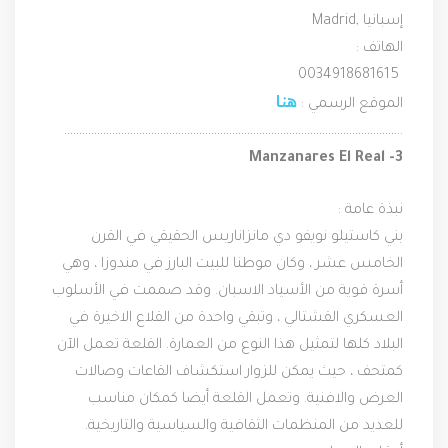
Madrid, إسبانيا
الهاتف :
 0034918681615
هنا
الموقع الرسمي : 
…………………………………………………………………………………………………..
Manzanares El Real -3
نبذة عامة :
بني كاستيلو نويفو دي مانزاناريس الحقيقي في القرن 
الخامس عشر ، وكان موطنا للبيت البارز في مندوزا ، وهي 
أسرة قوية من الأسياد الاسبان. وقد صممت في الأسلوب 
العسكري القشتالي ، وتبقي واحدة من القلاع الاخيرة في 
البلاد كلها لتمثيل هذا النوع من العمارة. القلعة تعمل الآن 
كمتحف ، حيث يمكن للزوار استكشاف القاعات وصالات 
العرض والافنية. وتعمل القلعة أيضا كمكان مناسب 
للعديد من المنظمات الثقافية والسياسية والتاريخية.