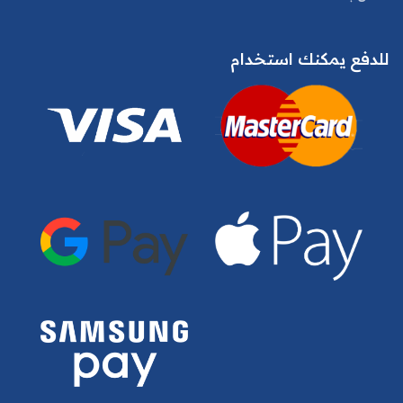
للدفع يمكنك استخدام