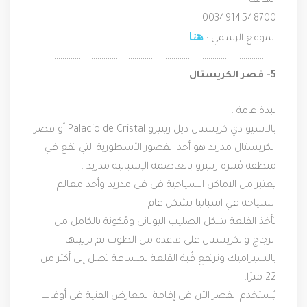
الهاتف :
0034914548700
هنا
الموقع الرسمي : 
…………………………………………………………………………………………………..
5- قصر الكريستال
نبذة عامة :
بالاسيو دي كريستال ديل ريتيرو Palacio de Cristal أو قصر 
الكريستال مدريد هو أحد القصور الأسطورية التي تقع في 
منطقة مُنتزه ريتيرو بالعاصمة الإسبانية مدريد .
يعتبر من الاماكن السياحية في في مدريد وأحد معالم 
السياحة في اسبانيا بشكل عام.
تأخذ القلعة شكل الصليب اليوناني ومُكونة بالكامل من 
الزجاج والكريستال على قاعدة من الطوب تم تزيينها 
بالسيراميك وترتفع قُبة القلعة لمسافة تصل إلى أكثر من 
22 مترًا.
يُستخدم القصر الآن في إقامة المعارض الفنية في أوقات 