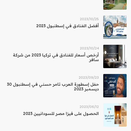
25‏/10‏/2023
أفضل الفنادق في إسطنبول 2023
24‏/10‏/2023
أرخص أسعار للفنادق في تركيا 2023 من شركة
سافر
23‏/09‏/2023
حفل إسطورة العرب تامر حسني في إسطنبول 30
ديسمبر 2023
12‏/06‏/2023
الحصول على فيزا مصر للسودانيين 2023