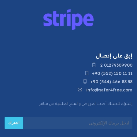
إبق على إتصال
2 01279309900
+90 (552) 150 11 11
+90 (544) 466 88 38
info@safer4free.com
إشترك لتصلك أحدث العروض والمنح العلمية من سافر