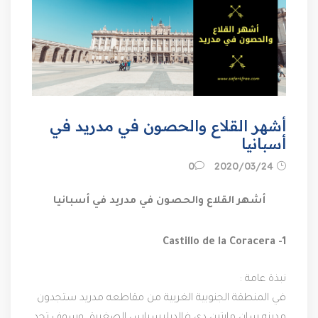
أشهر القلاع والحصون في مدريد في
أسبانيا
24‏/03‏/2020
0
أشهر القلاع والحصون في مدريد في أسبانيا
Castillo de la Coracera -1
نبذة عامة :
في المنطقة الجنوبية الغربية من مقاطعه مدريد ستجدون 