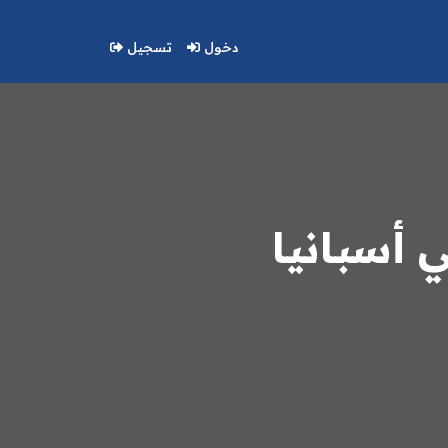
دخول
تسجيل
 أسبانيا