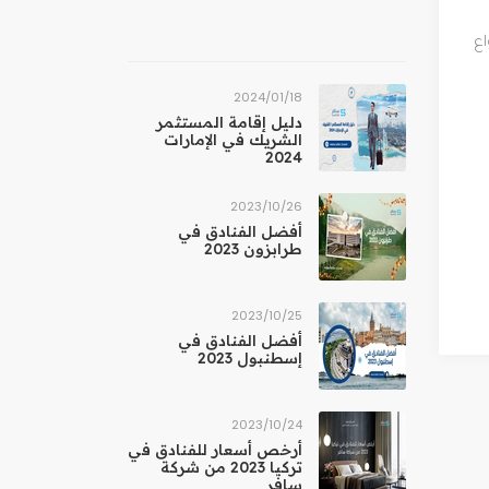
وتحتضن الحديقة بعض الأنواع المهددة بالانقراض من الحيوانات المائية والبرمائية، والعديد من الحشرات النادرة والزواحف، وأنواع 
18‏/01‏/2024
دليل إقامة المستثمر
الشريك في الإمارات
2024
26‏/10‏/2023
أفضل الفنادق في
طرابزون 2023
25‏/10‏/2023
أفضل الفنادق في
إسطنبول 2023
24‏/10‏/2023
أرخص أسعار للفنادق في
تركيا 2023 من شركة
سافر