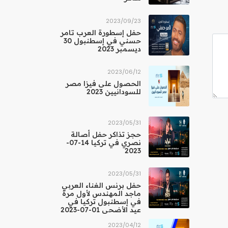
23‏/09‏/2023
حفل إسطورة العرب تامر
حسني في إسطنبول 30
ديسمبر 2023
12‏/06‏/2023
الحصول على فيزا مصر
للسودانيين 2023
31‏/05‏/2023
حجز تذاكر حفل أصالة
نصري في تركيا 14-07-
2023
31‏/05‏/2023
حفل برنس الغناء العربي
ماجد المهندس لأول مرة
في إسطنبول تركيا في
عيد الأضحى 01-07-2023
12‏/04‏/2023