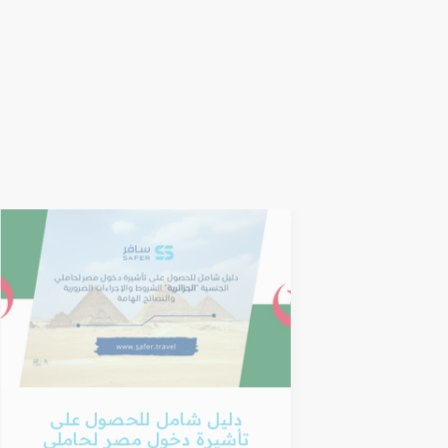
لى
دليل شامل للحصول على
ملي
تأشيرة دخول مصر لحاملي