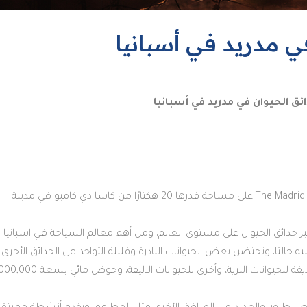
ي مدريد في أسبانيا
ق الحيوان في مدريد في أسبانيا
يقع أكواريوم حديقة حيوانات مدريد The Madrid Zoo Aquarium على مساحة قدرها 20 هكتارًا من كاسا دي كامبو في مدينة 
 حاليًا، وتحتضن بعض الحيوانات النادرة وقليلة التواجد في الحدائق الأخرى.