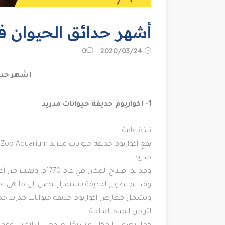
أشهر حدائق الحيوان ف
24‏/03‏/2020
0
أشهر حدائ
1- أكواريوم حديقة حيوانات مدريد
نبذة عامة :
مدريد
وقد تم افتتاح المكان في عام 1770م، ويعتبر من أكبر حدائق الحيوان على مستوى العالم، ومن أهم معالم السياحة في اسبانيا
وقد تم تطوير الحديقة باستمرار لتصل إلى ما هي عليه
لتر من المياه المالحة.