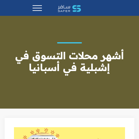
أشهر محلات التسوق في
إشبلية في أسبانيا