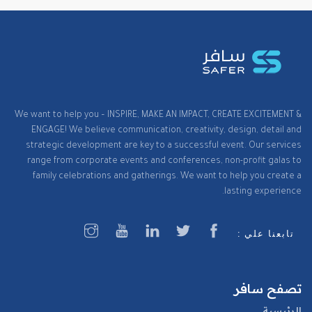
We want to help you – INSPIRE, MAKE AN IMPACT, CREATE EXCITEMENT &
ENGAGE! We believe communication, creativity, design, detail and
strategic development are key to a successful event. Our services
range from corporate events and conferences, non-profit galas to
family celebrations and gatherings. We want to help you create a
lasting experience.
تابعنا علي :
تصفح سافر
الرئيسية