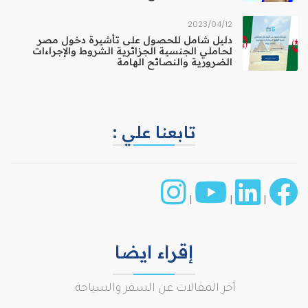
12‏/04‏/2023
دليل شامل للحصول على تأشيرة دخول مصر
لحاملي الجنسية الجزائرية الشروط والإجراءات
الضرورية والنصائح الهامة
تابعنا علي :
|
|
|
إقراء ايضا
أخر المقالات عن السفر والسياحة.