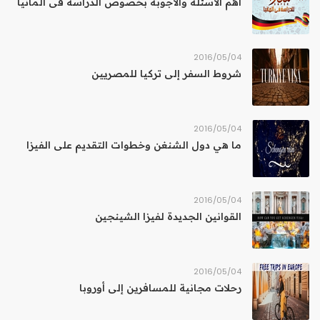
أهم الأسئلة والأجوبة بخصوص الدراسة فى ألمانيا
04‏/05‏/2016
شروط السفر إلى تركيا للمصريين
04‏/05‏/2016
ما هي دول الشنغن وخطوات التقديم على الفيزا
04‏/05‏/2016
القوانين الجديدة لفيزا الشينجين
04‏/05‏/2016
رحلات مجانية للمسافرين إلى أوروبا