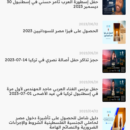
حفل إسطورة العرب تامر حسني في إسطنبول 30
ديسمبر 2023
12‏/06‏/2023
الحصول على فيزا مصر للسودانيين 2023
31‏/05‏/2023
حجز تذاكر حفل أصالة نصري في تركيا 14-07-2023
31‏/05‏/2023
حفل برنس الغناء العربي ماجد المهندس لأول مرة
في إسطنبول تركيا في عيد الأضحى 01-07-2023
12‏/04‏/2023
دليل شامل للحصول على تأشيرة دخول مصر
لحاملي الجنسية الفلسطينية الشروط والإجراءات
الضرورية والنصائح الهامة