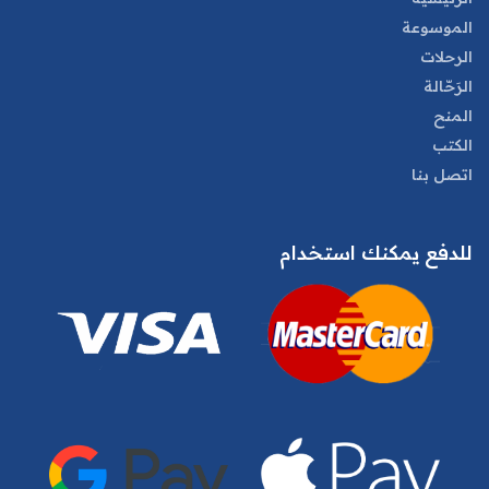
الموسوعة
الرحلات
الرَحّالة
المنح
الكتب
اتصل بنا
للدفع يمكنك استخدام