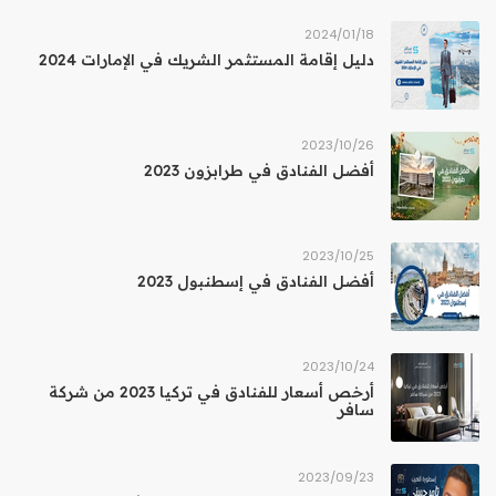
18‏/01‏/2024
دليل إقامة المستثمر الشريك في الإمارات 2024
26‏/10‏/2023
أفضل الفنادق في طرابزون 2023
25‏/10‏/2023
أفضل الفنادق في إسطنبول 2023
24‏/10‏/2023
أرخص أسعار للفنادق في تركيا 2023 من شركة
سافر
23‏/09‏/2023