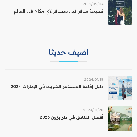
04‏/05‏/2016
نصيحة سافر قبل متسافر لأي مكان فى العالم
اضيف حديثا
18‏/01‏/2024
دليل إقامة المستثمر الشريك في الإمارات 2024
26‏/10‏/2023
أفضل الفنادق في طرابزون 2023