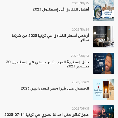
25‏/10‏/2023
أفضل الفنادق في إسطنبول 2023
24‏/10‏/2023
أرخص أسعار للفنادق في تركيا 2023 من شركة
سافر
23‏/09‏/2023
حفل إسطورة العرب تامر حسني في إسطنبول 30
ديسمبر 2023
12‏/06‏/2023
الحصول على فيزا مصر للسودانيين 2023
31‏/05‏/2023
حجز تذاكر حفل أصالة نصري في تركيا 14-07-2023