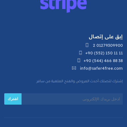
إبق على إتصال
2 01279309900
+90 (552) 150 11 11
+90 (544) 466 88 38
info@safer4free.com
إشترك لتصلك أحدث العروض والمنح العلمية من سافر