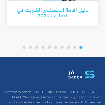
دليل إقامة المستثمر الشريك في
الإمارات 2024
We want to help you – INSPIRE, MAKE AN IMPACT, CREATE EXCITEMENT &
ENGAGE! We believe communication, creativity, design, detail and
strategic development are key to a successful event. Our services