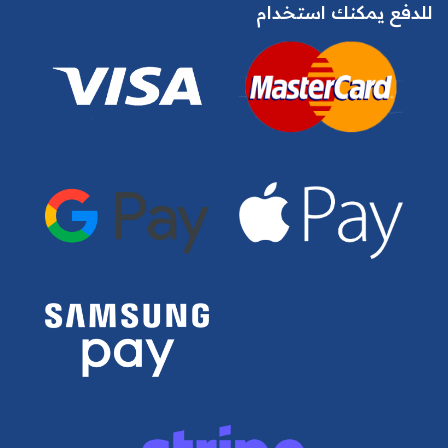
للدفع يمكنك استخدام