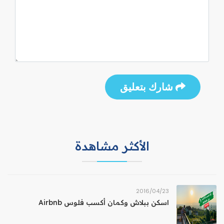
شارك بتعليق
الأكثر مشاهدة
23‏/04‏/2016
اسكن ببلاش وكمان أكسب فلوس Airbnb