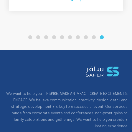
We want to help you – INSPIRE, MAKE AN IMPACT, CREATE EXCITEMENT &
ENGAGE! We believe communication, creativity, design, detail and
strategic development are key to a successful event. Our services
range from corporate events and conferences, non-profit galas to
family celebrations and gatherings. We want to help you create a
lasting experience.