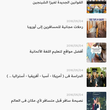
القوانين الجديدة لفيزا الشينجين
04‏/05‏/2016
رحلات مجانية للمسافرين إلى أوروبا
04‏/05‏/2016
أفضل مواقع لتعليم اللغة الألمانية
04‏/05‏/2016
الدراسة فى ( أمريكا - آسيا - أفريقيا - أستراليا ... )
04‏/05‏/2016
نصيحة سافر قبل متسافر لأي مكان فى العالم