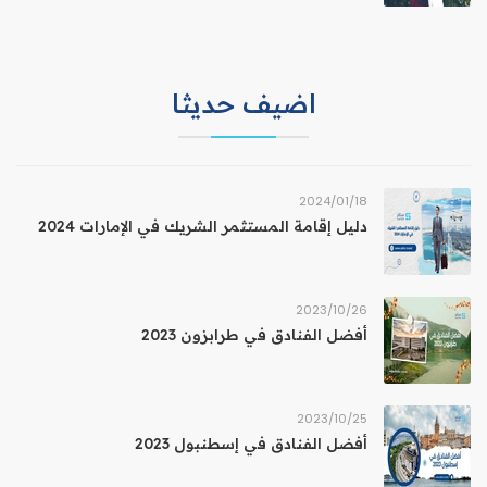
اضيف حديثا
18‏/01‏/2024
دليل إقامة المستثمر الشريك في الإمارات 2024
26‏/10‏/2023
أفضل الفنادق في طرابزون 2023
25‏/10‏/2023
أفضل الفنادق في إسطنبول 2023