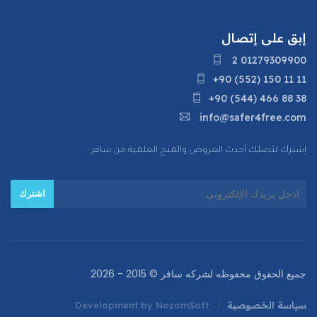
إبق على إتصال
2 01279309900
+90 (552) 150 11 11
+90 (544) 466 88 38
info@safer4free.com
إشترك لتصلك أحدث العروض والمنح العلمية من سافر
جميع الحقوق محفوظه لشركه سافر ©
2015 - 2026
سياسة الخصوصية
Development by NozomSoft