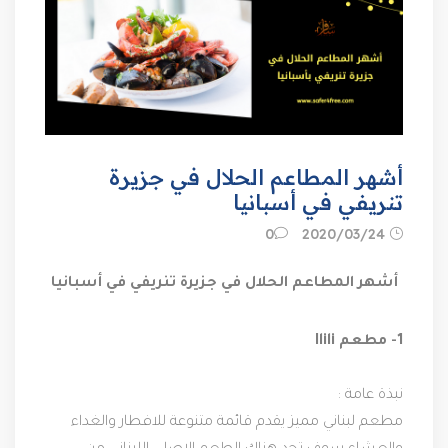
أشهر المطاعم الحلال في جزيرة
تنريفي في أسبانيا
24‏/03‏/2020
0
أشهر المطاعم الحلال في جزيرة تنريفي في أسبانيا
نبذة عامة :
مطعم لبناني مميز يقدم قائمة متنوعة للافطار والغداء 