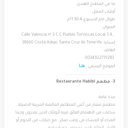
ما في المطبخ الهندي.
أوقات العمل :
طوال ايام الاسبوع 4-11:30م.
العنوان :
 Calle Valencia nº 3 C.C Pueblo Torviscas Local 3 4,, 
38660 Costa Adeje, Santa Cruz de Tenerife, إسبانيا
الهاتف :
 0034922719283
هنا
الموقع الرسمي : 
…………………………………………………
3- مطعم ‪ ‪ Restaurante Habibi‬‬‬‬
نبذة عامة :
مطعم ممتاز من أغني المطاعم العالمية العربية الاصيلة ، 
ساعات من الاهتمام الفائق مرنه لأولئك الذين يقدرون وجبتا 
الغداء أو العشاء في وقت مبكر ، مع خيارات من اللحوم أو 