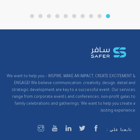
We want to help you – INSPIRE, MAKE AN IMPACT, CREATE EXCITEMENT &
ENGAGE! We believe communication, creativity, design, detail and
strategic development are key to a successful event. Our services
range from corporate events and conferences, non-profit galas to
family celebrations and gatherings. We want to help you create a
lasting experience.
تابعنا علي :