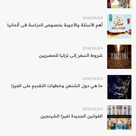
04‏/05‏/2016
أهم الأسئلة والأجوبة بخصوص الدراسة فى ألمانيا
04‏/05‏/2016
شروط السفر إلى تركيا للمصريين
04‏/05‏/2016
ما هي دول الشنغن وخطوات التقديم على الفيزا
04‏/05‏/2016
القوانين الجديدة لفيزا الشينجين