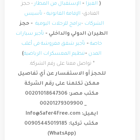
(
الفيزا
-
الإستقبال من المطار
- حجز
الفنادق-
الإقامة القانونية
-
تأسيس
الشركات
-
برامج للرحلات اليومية
- حجز
الطيران الدولي والداخلي -
تأجير سيارات
خاصة
-
تأجير شقق مفروشة فى أغلب
المدن
-
تنظيم المعسكرات الرياضية
)
* تواصل معنا على رقم الشركة.
للحجز أو الاستفسار عن أي تفاصيل
ممكن تكلمنا على رقم الشركة
مكتب مصر: 00201018647306
_ 00201279309900
ايميل:
Info@Safer4Free.com
مكتب تركيا: 00905445019185
)
WhatsApp
(