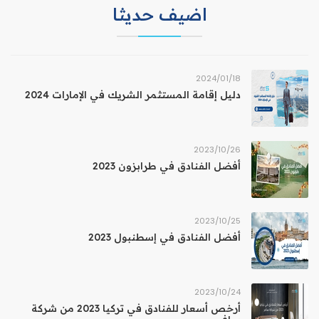
اضيف حديثا
18‏/01‏/2024
دليل إقامة المستثمر الشريك في الإمارات 2024
26‏/10‏/2023
أفضل الفنادق في طرابزون 2023
25‏/10‏/2023
أفضل الفنادق في إسطنبول 2023
24‏/10‏/2023
أرخص أسعار للفنادق في تركيا 2023 من شركة