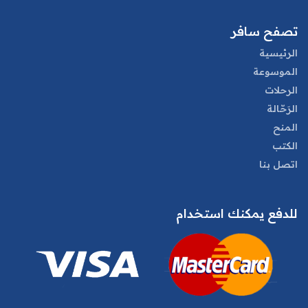
تصفح سافر
الرئيسية
الموسوعة
الرحلات
الرَحّالة
المنح
الكتب
اتصل بنا
للدفع يمكنك استخدام