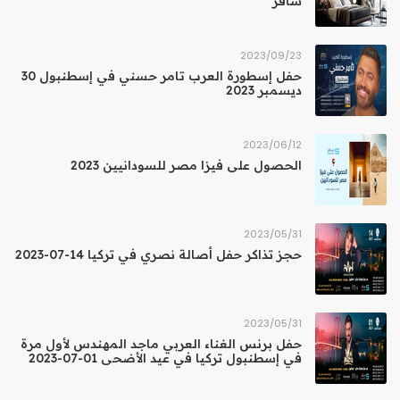
سافر
23‏/09‏/2023
حفل إسطورة العرب تامر حسني في إسطنبول 30
ديسمبر 2023
12‏/06‏/2023
الحصول على فيزا مصر للسودانيين 2023
31‏/05‏/2023
حجز تذاكر حفل أصالة نصري في تركيا 14-07-2023
31‏/05‏/2023
حفل برنس الغناء العربي ماجد المهندس لأول مرة
في إسطنبول تركيا في عيد الأضحى 01-07-2023