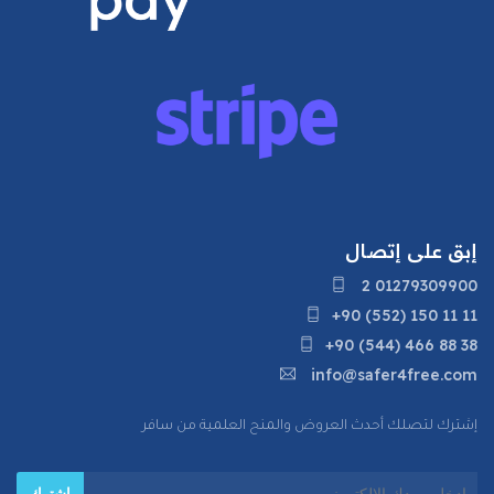
إبق على إتصال
2 01279309900
+90 (552) 150 11 11
+90 (544) 466 88 38
info@safer4free.com
إشترك لتصلك أحدث العروض والمنح العلمية من سافر