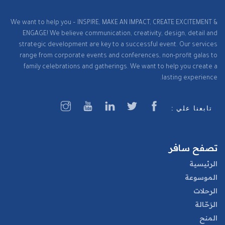
We want to help you – INSPIRE, MAKE AN IMPACT, CREATE EXCITEMENT &
ENGAGE! We believe communication, creativity, design, detail and
strategic development are key to a successful event. Our services
range from corporate events and conferences, non-profit galas to
family celebrations and gatherings. We want to help you create a
lasting experience.
تابعنا علي :
تصفح سافر
الرئيسية
الموسوعة
الرحلات
الرَحّالة
المنح