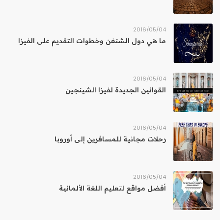
04‏/05‏/2016
ما هي دول الشنغن وخطوات التقديم على الفيزا
04‏/05‏/2016
القوانين الجديدة لفيزا الشينجين
04‏/05‏/2016
رحلات مجانية للمسافرين إلى أوروبا
04‏/05‏/2016
أفضل مواقع لتعليم اللغة الألمانية