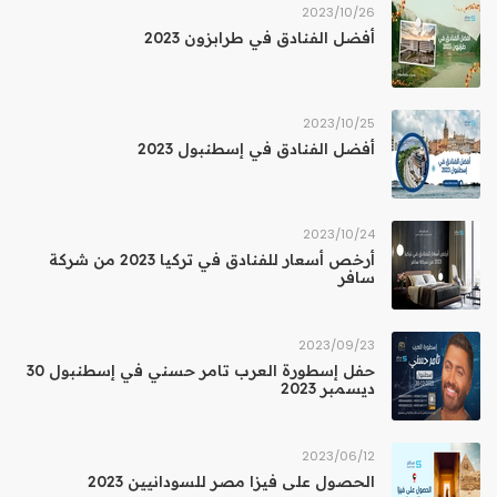
26‏/10‏/2023
أفضل الفنادق في طرابزون 2023
25‏/10‏/2023
أفضل الفنادق في إسطنبول 2023
24‏/10‏/2023
أرخص أسعار للفنادق في تركيا 2023 من شركة
سافر
23‏/09‏/2023
حفل إسطورة العرب تامر حسني في إسطنبول 30
ديسمبر 2023
12‏/06‏/2023
الحصول على فيزا مصر للسودانيين 2023